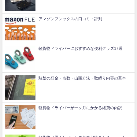
アマゾンフレックスの口コミ・評判
軽貨物ドライバーにおすすめな便利グッズ17選
駐禁の罰金・点数・出頭方法・取締り内容の基本
軽貨物ドライバーが一ヶ月にかかる経費の内訳