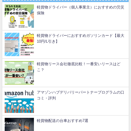
軽貨物ドライバー（個人事業主）におすすめの労災
保険
軽貨物ドライバーにおすすめガソリンカード【最大
10円/L引き】
軽貨物リース会社徹底比較！一番安いリースはど
こ？
アマゾンハブデリバリーパートナープログラムの口
コミ・評判
軽貨物配送の台車おすすめ7選