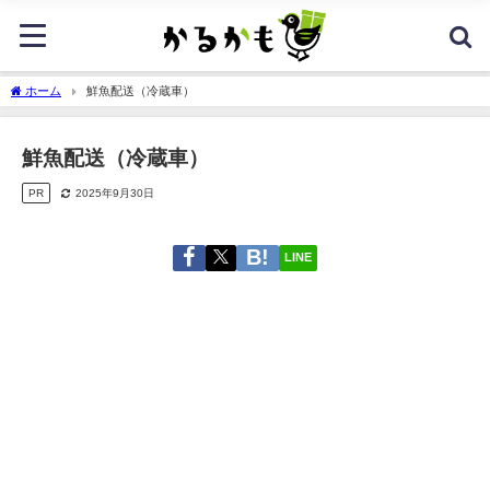
ホーム
鮮魚配送（冷蔵車）
鮮魚配送（冷蔵車）
PR
2025年9月30日
LINE