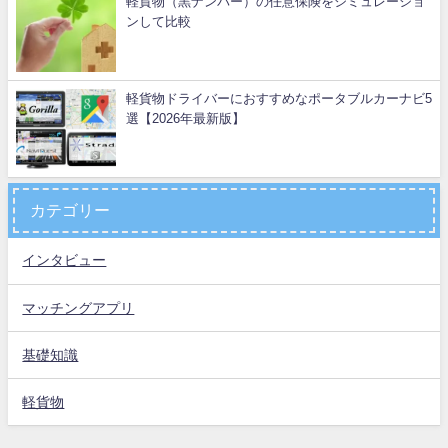
軽貨物（黒ナンバー）の任意保険をシミュレーショ
ンして比較
軽貨物ドライバーにおすすめなポータブルカーナビ5
選【2026年最新版】
カテゴリー
インタビュー
マッチングアプリ
基礎知識
軽貨物