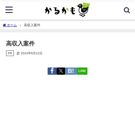
ホーム
高収入案件
高収入案件
PR
2024年8月12日
LINE