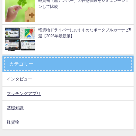
軽貨物（黒ナンバー）の任意保険をシミュレーショ
ンして比較
軽貨物ドライバーにおすすめなポータブルカーナビ5
選【2026年最新版】
カテゴリー
インタビュー
マッチングアプリ
基礎知識
軽貨物