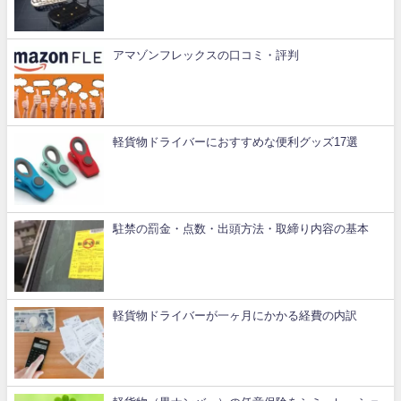
アマゾンフレックスの口コミ・評判
軽貨物ドライバーにおすすめな便利グッズ17選
駐禁の罰金・点数・出頭方法・取締り内容の基本
軽貨物ドライバーが一ヶ月にかかる経費の内訳