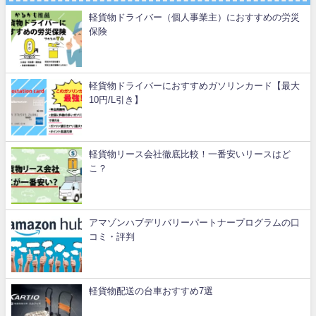
軽貨物ドライバー（個人事業主）におすすめの労災
保険
軽貨物ドライバーにおすすめガソリンカード【最大
10円/L引き】
軽貨物リース会社徹底比較！一番安いリースはど
こ？
アマゾンハブデリバリーパートナープログラムの口
コミ・評判
軽貨物配送の台車おすすめ7選