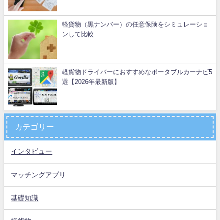
軽貨物（黒ナンバー）の任意保険をシミュレーショ
ンして比較
軽貨物ドライバーにおすすめなポータブルカーナビ5
選【2026年最新版】
カテゴリー
インタビュー
マッチングアプリ
基礎知識