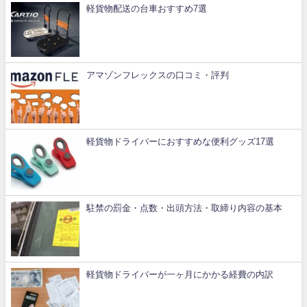
軽貨物配送の台車おすすめ7選
アマゾンフレックスの口コミ・評判
軽貨物ドライバーにおすすめな便利グッズ17選
駐禁の罰金・点数・出頭方法・取締り内容の基本
軽貨物ドライバーが一ヶ月にかかる経費の内訳