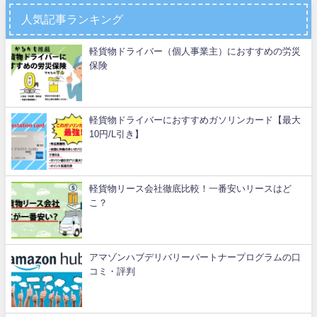
人気記事ランキング
軽貨物ドライバー（個人事業主）におすすめの労災
保険
軽貨物ドライバーにおすすめガソリンカード【最大
10円/L引き】
軽貨物リース会社徹底比較！一番安いリースはど
こ？
アマゾンハブデリバリーパートナープログラムの口
コミ・評判