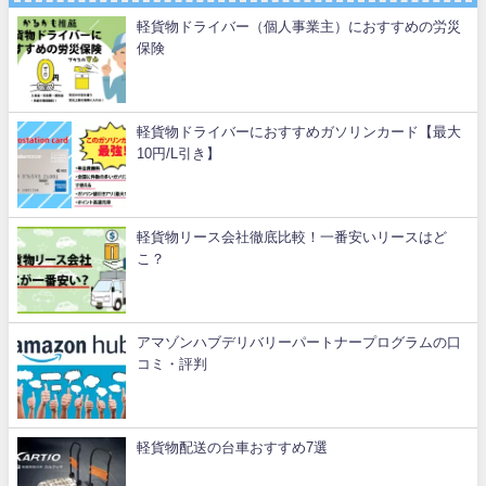
軽貨物ドライバー（個人事業主）におすすめの労災
保険
軽貨物ドライバーにおすすめガソリンカード【最大
10円/L引き】
軽貨物リース会社徹底比較！一番安いリースはど
こ？
アマゾンハブデリバリーパートナープログラムの口
コミ・評判
軽貨物配送の台車おすすめ7選