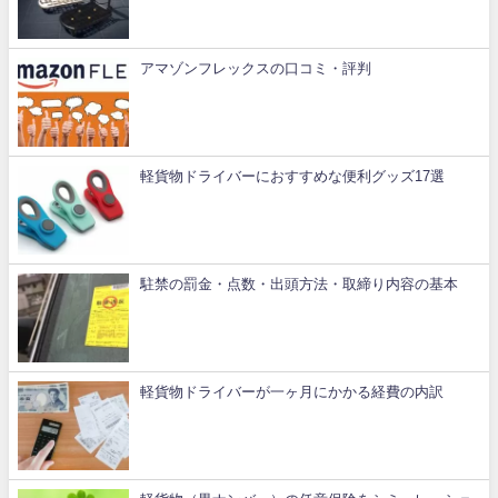
アマゾンフレックスの口コミ・評判
軽貨物ドライバーにおすすめな便利グッズ17選
駐禁の罰金・点数・出頭方法・取締り内容の基本
軽貨物ドライバーが一ヶ月にかかる経費の内訳