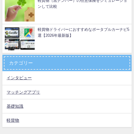
軽貨物（黒ナンバー）の任意保険をシミュレーショ
ンして比較
軽貨物ドライバーにおすすめなポータブルカーナビ5
選【2026年最新版】
カテゴリー
インタビュー
マッチングアプリ
基礎知識
軽貨物