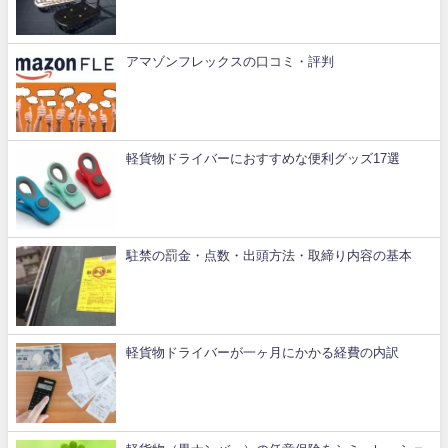
アマゾンフレックスの口コミ・評判
軽貨物ドライバーにおすすめな便利グッズ17選
駐禁の罰金・点数・出頭方法・取締り内容の基本
軽貨物ドライバーが一ヶ月にかかる経費の内訳