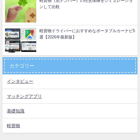
軽貨物（黒ナンバー）の任意保険をシミュレーショ
ンして比較
軽貨物ドライバーにおすすめなポータブルカーナビ5
選【2026年最新版】
カテゴリー
インタビュー
マッチングアプリ
基礎知識
軽貨物