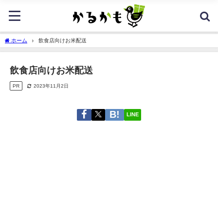
ホーム
飲食店向けお米配送
飲食店向けお米配送
PR
2023年11月2日
LINE