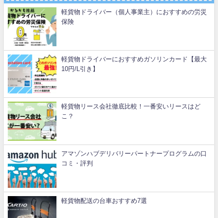
軽貨物ドライバー（個人事業主）におすすめの労災
保険
軽貨物ドライバーにおすすめガソリンカード【最大
10円/L引き】
軽貨物リース会社徹底比較！一番安いリースはど
こ？
アマゾンハブデリバリーパートナープログラムの口
コミ・評判
軽貨物配送の台車おすすめ7選