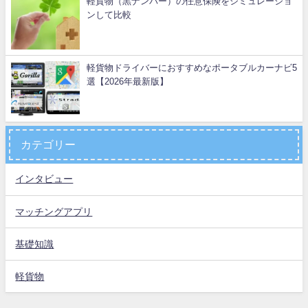
軽貨物（黒ナンバー）の任意保険をシミュレーショ
ンして比較
軽貨物ドライバーにおすすめなポータブルカーナビ5
選【2026年最新版】
カテゴリー
インタビュー
マッチングアプリ
基礎知識
軽貨物