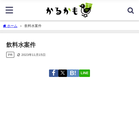
ホーム
飲料水案件
飲料水案件
PR
2023年11月15日
LINE