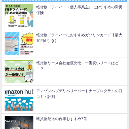
軽貨物ドライバー（個人事業主）におすすめの労災
保険
軽貨物ドライバーにおすすめガソリンカード【最大
10円/L引き】
軽貨物リース会社徹底比較！一番安いリースはど
こ？
アマゾンハブデリバリーパートナープログラムの口
コミ・評判
軽貨物配送の台車おすすめ7選