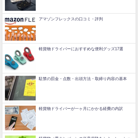
アマゾンフレックスの口コミ・評判
軽貨物ドライバーにおすすめな便利グッズ17選
駐禁の罰金・点数・出頭方法・取締り内容の基本
軽貨物ドライバーが一ヶ月にかかる経費の内訳