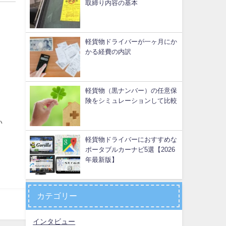
取締り内容の基本
軽貨物ドライバーが一ヶ月にか
かる経費の内訳
軽貨物（黒ナンバー）の任意保
険をシミュレーションして比較
い
軽貨物ドライバーにおすすめな
ポータブルカーナビ5選【2026
年最新版】
カテゴリー
インタビュー