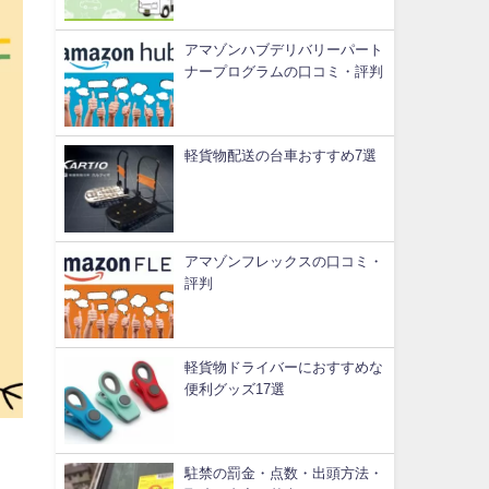
アマゾンハブデリバリーパート
ナープログラムの口コミ・評判
軽貨物配送の台車おすすめ7選
アマゾンフレックスの口コミ・
評判
軽貨物ドライバーにおすすめな
便利グッズ17選
駐禁の罰金・点数・出頭方法・