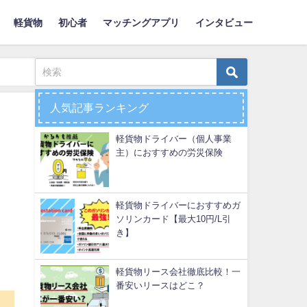
軽貨物
初心者
マッチングアプリ
インタビュー
人気記事ランキング
軽貨物ドライバー（個人事業
主）におすすめの労災保険
軽貨物ドライバーにおすすめガ
ソリンカード【最大10円/L引
き】
軽貨物リース会社徹底比較！一
番安いリースはどこ？