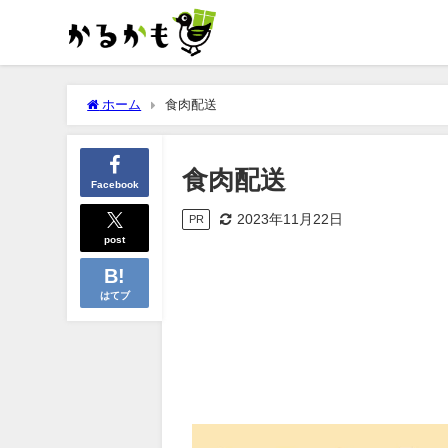
ホーム
食肉配送
食肉配送
Facebook
2023年11月22日
PR
post
はてブ