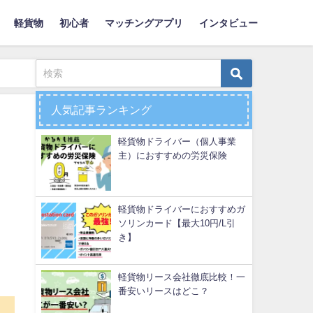
軽貨物
初心者
マッチングアプリ
インタビュー
人気記事ランキング
軽貨物ドライバー（個人事業
主）におすすめの労災保険
軽貨物ドライバーにおすすめガ
ソリンカード【最大10円/L引
き】
軽貨物リース会社徹底比較！一
番安いリースはどこ？