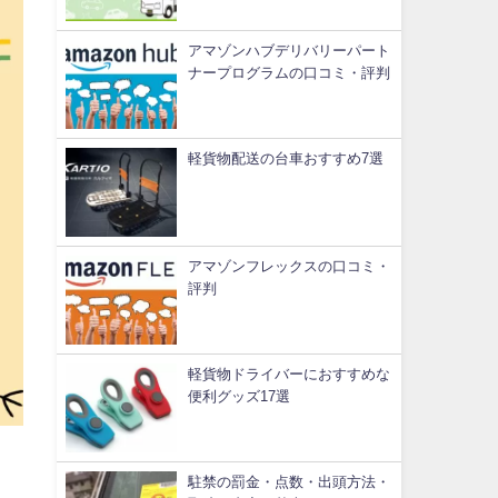
アマゾンハブデリバリーパート
ナープログラムの口コミ・評判
軽貨物配送の台車おすすめ7選
アマゾンフレックスの口コミ・
評判
軽貨物ドライバーにおすすめな
便利グッズ17選
駐禁の罰金・点数・出頭方法・