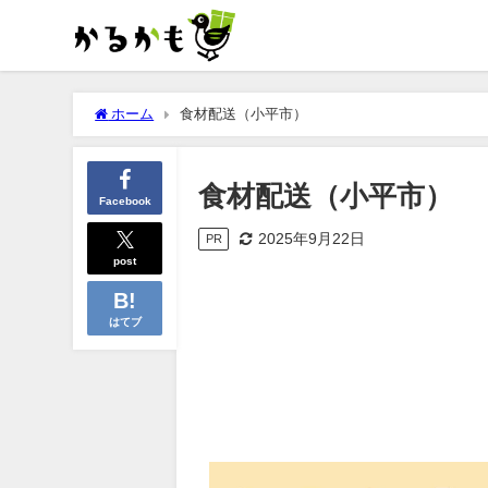
ホーム
食材配送（小平市）
食材配送（小平市）
Facebook
2025年9月22日
PR
post
はてブ