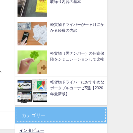
取締り内容の基本
軽貨物ドライバーが一ヶ月にか
かる経費の内訳
軽貨物（黒ナンバー）の任意保
険をシミュレーションして比較
い
軽貨物ドライバーにおすすめな
ポータブルカーナビ5選【2026
年最新版】
カテゴリー
インタビュー