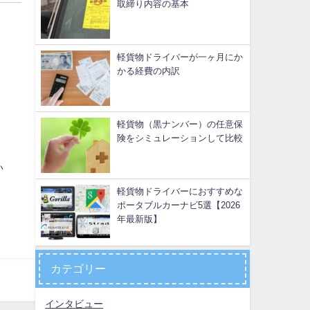
取締り内容の基本
軽貨物ドライバーが一ヶ月にか
かる経費の内訳
軽貨物（黒ナンバー）の任意保
険をシミュレーションして比較
い
軽貨物ドライバーにおすすめな
ポータブルカーナビ5選【2026
年最新版】
カテゴリー
インタビュー