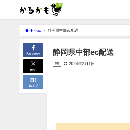
ホーム
静岡県中部ec配送
静岡県中部ec配送
Facebook
2024年2月1日
PR
post
はてブ