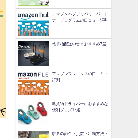
アマゾンハブデリバリーパート
ナープログラムの口コミ・評判
軽貨物配送の台車おすすめ7選
アマゾンフレックスの口コミ・
評判
軽貨物ドライバーにおすすめな
便利グッズ17選
駐禁の罰金・点数・出頭方法・