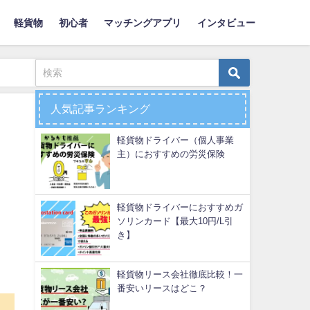
軽貨物
初心者
マッチングアプリ
インタビュー
人気記事ランキング
軽貨物ドライバー（個人事業
主）におすすめの労災保険
軽貨物ドライバーにおすすめガ
ソリンカード【最大10円/L引
き】
軽貨物リース会社徹底比較！一
番安いリースはどこ？