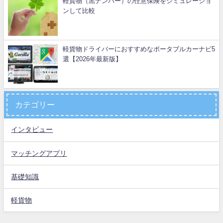
軽貨物（黒ナンバー）の任意保険をシミュレーショ
ンして比較
軽貨物ドライバーにおすすめなポータブルカーナビ5
選【2026年最新版】
カテゴリー
インタビュー
マッチングアプリ
基礎知識
軽貨物