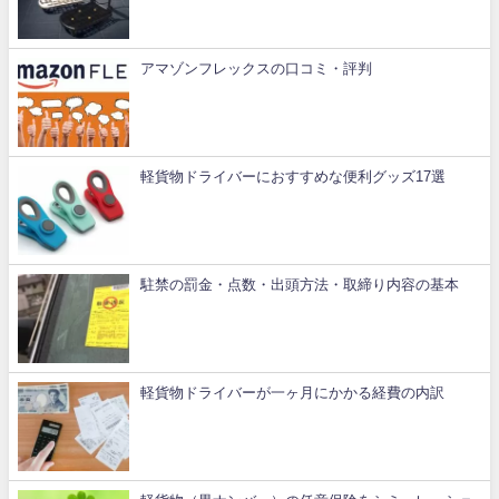
アマゾンフレックスの口コミ・評判
軽貨物ドライバーにおすすめな便利グッズ17選
駐禁の罰金・点数・出頭方法・取締り内容の基本
軽貨物ドライバーが一ヶ月にかかる経費の内訳