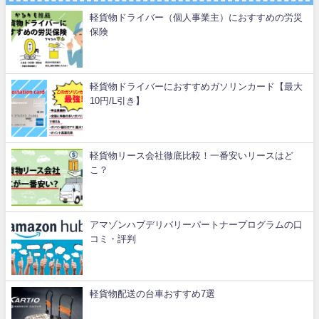
軽貨物ドライバー（個人事業主）におすすめの労災
保険
軽貨物ドライバーにおすすめガソリンカード【最大
10円/L引き】
軽貨物リース会社徹底比較！一番安いリースはど
こ？
アマゾンハブデリバリーパートナープログラムの口
コミ・評判
軽貨物配送の台車おすすめ7選