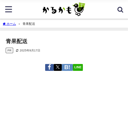
ホーム
青果配送
青果配送
PR
2025年9月17日
LINE