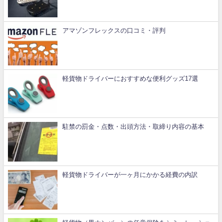
アマゾンフレックスの口コミ・評判
軽貨物ドライバーにおすすめな便利グッズ17選
駐禁の罰金・点数・出頭方法・取締り内容の基本
軽貨物ドライバーが一ヶ月にかかる経費の内訳