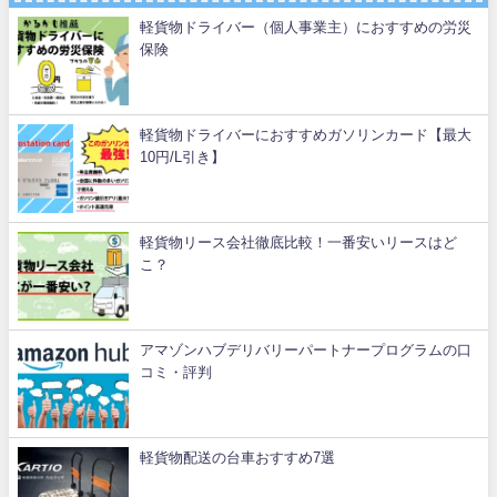
軽貨物ドライバー（個人事業主）におすすめの労災
保険
軽貨物ドライバーにおすすめガソリンカード【最大
10円/L引き】
軽貨物リース会社徹底比較！一番安いリースはど
こ？
アマゾンハブデリバリーパートナープログラムの口
コミ・評判
軽貨物配送の台車おすすめ7選