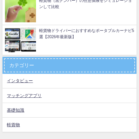
軽貨物（黒ナンバー）の任意保険をシミュレーショ
ンして比較
軽貨物ドライバーにおすすめなポータブルカーナビ5
選【2026年最新版】
カテゴリー
インタビュー
マッチングアプリ
基礎知識
軽貨物