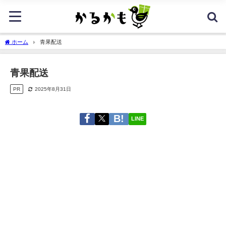
ホーム
青果配送
青果配送
PR
2025年8月31日
LINE