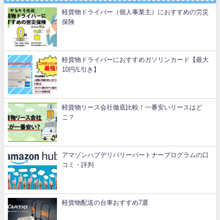
軽貨物ドライバー（個人事業主）におすすめの労災
保険
軽貨物ドライバーにおすすめガソリンカード【最大
10円/L引き】
軽貨物リース会社徹底比較！一番安いリースはど
こ？
アマゾンハブデリバリーパートナープログラムの口
コミ・評判
軽貨物配送の台車おすすめ7選