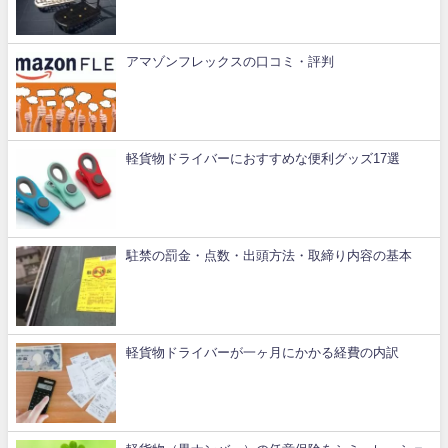
アマゾンフレックスの口コミ・評判
軽貨物ドライバーにおすすめな便利グッズ17選
駐禁の罰金・点数・出頭方法・取締り内容の基本
軽貨物ドライバーが一ヶ月にかかる経費の内訳