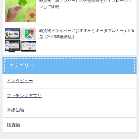
軽貨物（黒ナンバー）の任意保険をシミュレーショ
ンして比較
軽貨物ドライバーにおすすめなポータブルカーナビ5
選【2026年最新版】
カテゴリー
インタビュー
マッチングアプリ
基礎知識
軽貨物