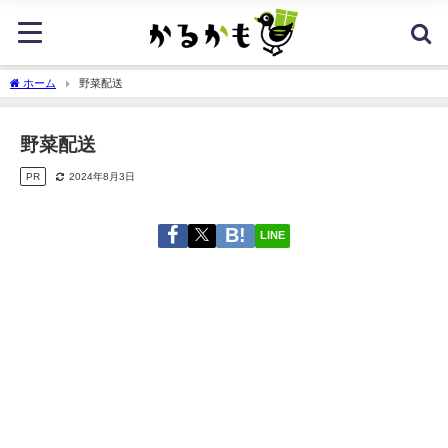
ホーム
野菜配送
野菜配送
PR
2024年8月3日
LINE