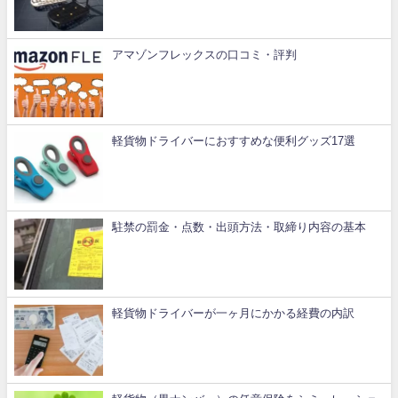
アマゾンフレックスの口コミ・評判
軽貨物ドライバーにおすすめな便利グッズ17選
駐禁の罰金・点数・出頭方法・取締り内容の基本
軽貨物ドライバーが一ヶ月にかかる経費の内訳