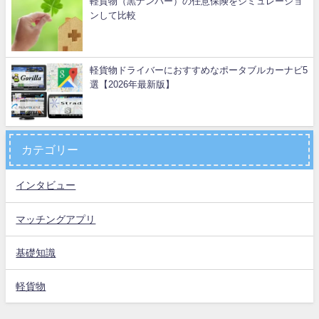
軽貨物（黒ナンバー）の任意保険をシミュレーショ
ンして比較
軽貨物ドライバーにおすすめなポータブルカーナビ5
選【2026年最新版】
カテゴリー
インタビュー
マッチングアプリ
基礎知識
軽貨物