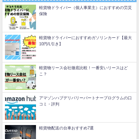
軽貨物ドライバー（個人事業主）におすすめの労災
保険
軽貨物ドライバーにおすすめガソリンカード【最大
10円/L引き】
軽貨物リース会社徹底比較！一番安いリースはど
こ？
アマゾンハブデリバリーパートナープログラムの口
コミ・評判
軽貨物配送の台車おすすめ7選