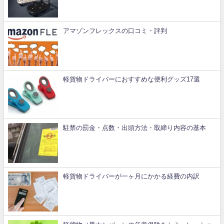
アマゾンフレックスの口コミ・評判
軽貨物ドライバーにおすすめな便利グッズ17選
駐禁の罰金・点数・出頭方法・取締り内容の基本
軽貨物ドライバーが一ヶ月にかかる経費の内訳