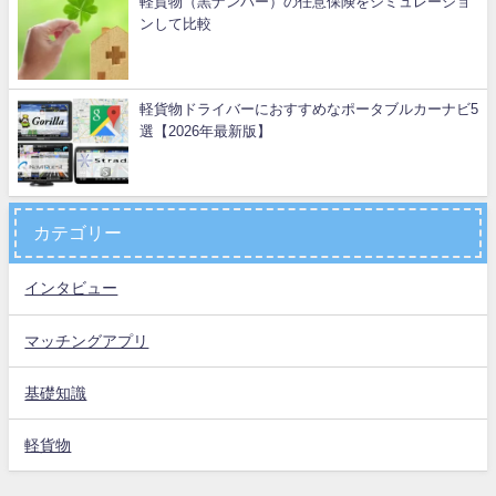
軽貨物（黒ナンバー）の任意保険をシミュレーショ
ンして比較
軽貨物ドライバーにおすすめなポータブルカーナビ5
選【2026年最新版】
カテゴリー
インタビュー
マッチングアプリ
基礎知識
軽貨物