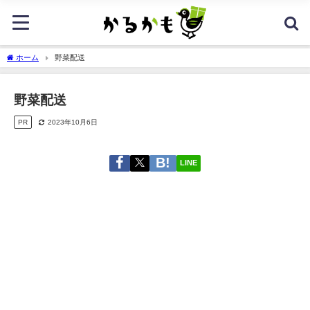
ホーム
野菜配送
野菜配送
PR
2023年10月6日
LINE