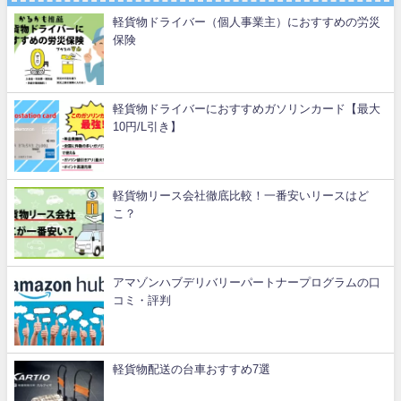
軽貨物ドライバー（個人事業主）におすすめの労災
保険
軽貨物ドライバーにおすすめガソリンカード【最大
10円/L引き】
軽貨物リース会社徹底比較！一番安いリースはど
こ？
アマゾンハブデリバリーパートナープログラムの口
コミ・評判
軽貨物配送の台車おすすめ7選