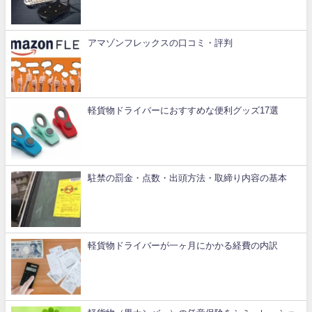
アマゾンフレックスの口コミ・評判
軽貨物ドライバーにおすすめな便利グッズ17選
駐禁の罰金・点数・出頭方法・取締り内容の基本
軽貨物ドライバーが一ヶ月にかかる経費の内訳