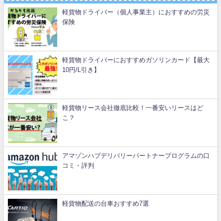
軽貨物ドライバー（個人事業主）におすすめの労災
保険
軽貨物ドライバーにおすすめガソリンカード【最大
10円/L引き】
軽貨物リース会社徹底比較！一番安いリースはど
こ？
アマゾンハブデリバリーパートナープログラムの口
コミ・評判
軽貨物配送の台車おすすめ7選