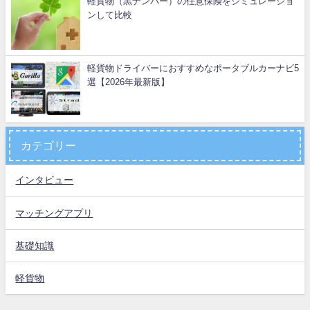
軽貨物（黒ナンバー）の任意保険をシミュレーショ
ンして比較
軽貨物ドライバーにおすすめなポータブルカーナビ5
選【2026年最新版】
カテゴリー
インタビュー
マッチングアプリ
基礎知識
軽貨物