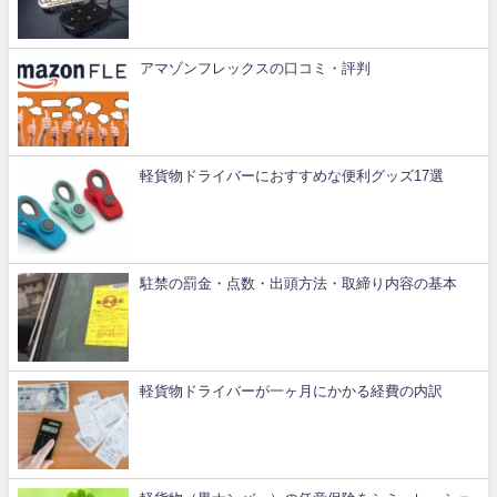
アマゾンフレックスの口コミ・評判
軽貨物ドライバーにおすすめな便利グッズ17選
駐禁の罰金・点数・出頭方法・取締り内容の基本
軽貨物ドライバーが一ヶ月にかかる経費の内訳