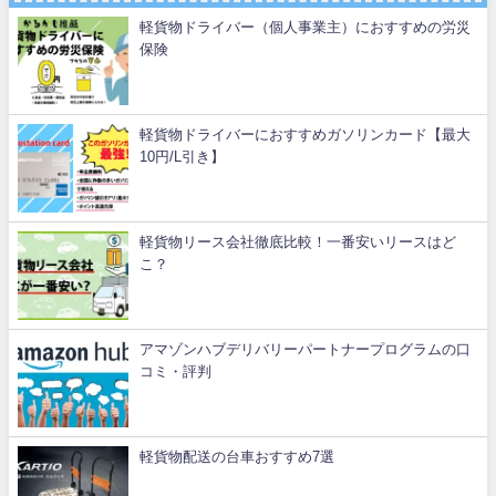
軽貨物ドライバー（個人事業主）におすすめの労災
保険
軽貨物ドライバーにおすすめガソリンカード【最大
10円/L引き】
軽貨物リース会社徹底比較！一番安いリースはど
こ？
アマゾンハブデリバリーパートナープログラムの口
コミ・評判
軽貨物配送の台車おすすめ7選