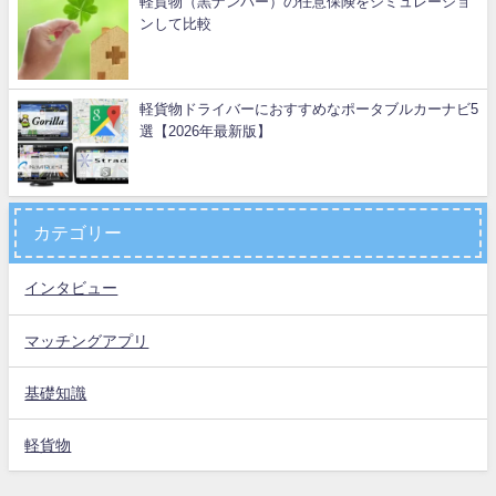
軽貨物（黒ナンバー）の任意保険をシミュレーショ
ンして比較
軽貨物ドライバーにおすすめなポータブルカーナビ5
選【2026年最新版】
カテゴリー
インタビュー
マッチングアプリ
基礎知識
軽貨物