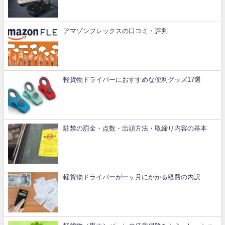
アマゾンフレックスの口コミ・評判
軽貨物ドライバーにおすすめな便利グッズ17選
駐禁の罰金・点数・出頭方法・取締り内容の基本
軽貨物ドライバーが一ヶ月にかかる経費の内訳