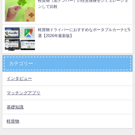
軽貨物（黒ナンバー）の任意保険をシミュレーショ
ンして比較
軽貨物ドライバーにおすすめなポータブルカーナビ5
選【2026年最新版】
カテゴリー
インタビュー
マッチングアプリ
基礎知識
軽貨物