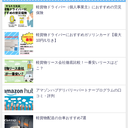
軽貨物ドライバー（個人事業主）におすすめの労災
保険
軽貨物ドライバーにおすすめガソリンカード【最大
10円/L引き】
軽貨物リース会社徹底比較！一番安いリースはど
こ？
アマゾンハブデリバリーパートナープログラムの口
コミ・評判
軽貨物配送の台車おすすめ7選