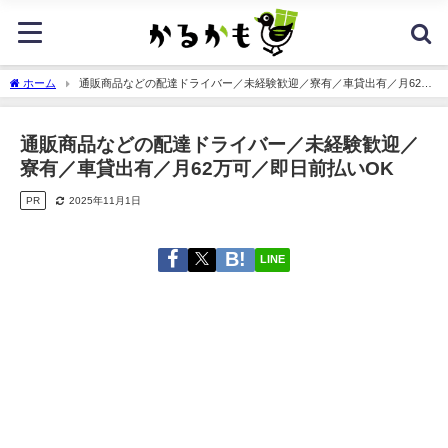
ホーム
通販商品などの配達ドライバー／未経験歓迎／寮有／車貸出有／月62万
可／即日前払いOK
通販商品などの配達ドライバー／未経験歓迎／
寮有／車貸出有／月62万可／即日前払いOK
PR
2025年11月1日
LINE