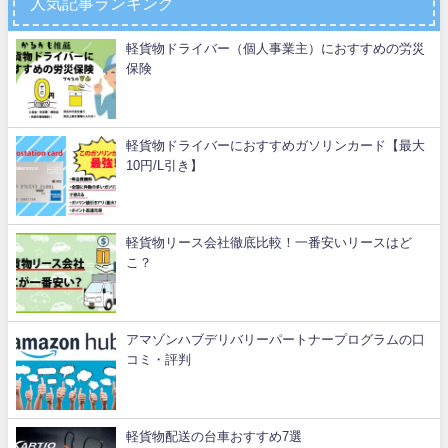
人気記事ランキング
軽貨物ドライバー（個人事業主）におすすめの労災
保険
軽貨物ドライバーにおすすめガソリンカード【最大
10円/L引き】
軽貨物リース会社徹底比較！一番安いリースはど
こ？
アマゾンハブデリバリーパートナープログラムの口
コミ・評判
軽貨物配送の台車おすすめ7選