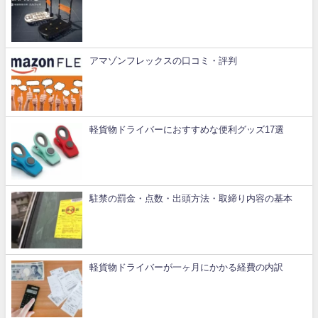
アマゾンフレックスの口コミ・評判
軽貨物ドライバーにおすすめな便利グッズ17選
駐禁の罰金・点数・出頭方法・取締り内容の基本
軽貨物ドライバーが一ヶ月にかかる経費の内訳