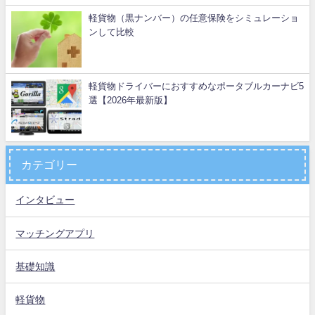
軽貨物（黒ナンバー）の任意保険をシミュレーショ
ンして比較
軽貨物ドライバーにおすすめなポータブルカーナビ5
選【2026年最新版】
カテゴリー
インタビュー
マッチングアプリ
基礎知識
軽貨物