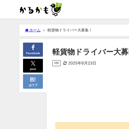
ホーム
軽貨物ドライバー大募集！
軽貨物ドライバー大募
Facebook
2025年8月23日
PR
post
はてブ