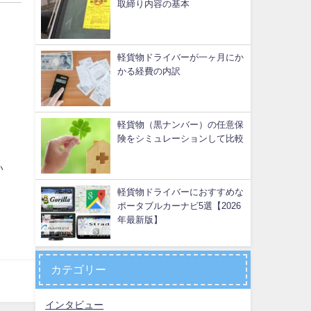
取締り内容の基本
軽貨物ドライバーが一ヶ月にか
かる経費の内訳
軽貨物（黒ナンバー）の任意保
険をシミュレーションして比較
い
軽貨物ドライバーにおすすめな
ポータブルカーナビ5選【2026
年最新版】
カテゴリー
インタビュー