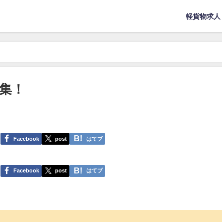
軽貨物求人
集！
Facebook
post
はてブ
Facebook
post
はてブ