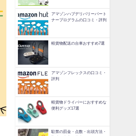
アマゾンハブデリバリーパート
ナープログラムの口コミ・評判
軽貨物配送の台車おすすめ7選
アマゾンフレックスの口コミ・
評判
軽貨物ドライバーにおすすめな
便利グッズ17選
駐禁の罰金・点数・出頭方法・