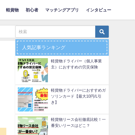
軽貨物
初心者
マッチングアプリ
インタビュー
人気記事ランキング
軽貨物ドライバー（個人事業
主）におすすめの労災保険
軽貨物ドライバーにおすすめガ
ソリンカード【最大10円/L引
き】
軽貨物リース会社徹底比較！一
番安いリースはどこ？