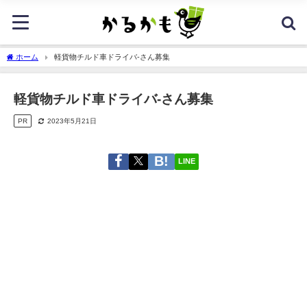
ホーム
軽貨物チルド車ドライバ-さん募集
軽貨物チルド車ドライバ-さん募集
PR
2023年5月21日
LINE