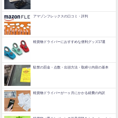
アマゾンフレックスの口コミ・評判
軽貨物ドライバーにおすすめな便利グッズ17選
駐禁の罰金・点数・出頭方法・取締り内容の基本
軽貨物ドライバーが一ヶ月にかかる経費の内訳