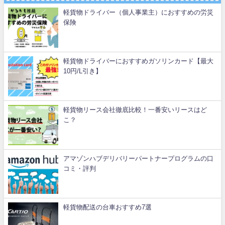
軽貨物ドライバー（個人事業主）におすすめの労災
保険
軽貨物ドライバーにおすすめガソリンカード【最大
10円/L引き】
軽貨物リース会社徹底比較！一番安いリースはど
こ？
アマゾンハブデリバリーパートナープログラムの口
コミ・評判
軽貨物配送の台車おすすめ7選