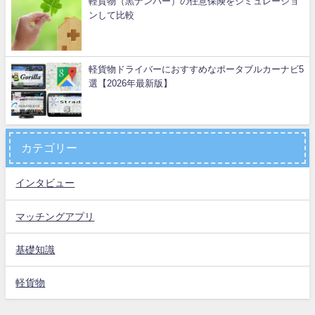
軽貨物（黒ナンバー）の任意保険をシミュレーショ
ンして比較
軽貨物ドライバーにおすすめなポータブルカーナビ5
選【2026年最新版】
カテゴリー
インタビュー
マッチングアプリ
基礎知識
軽貨物