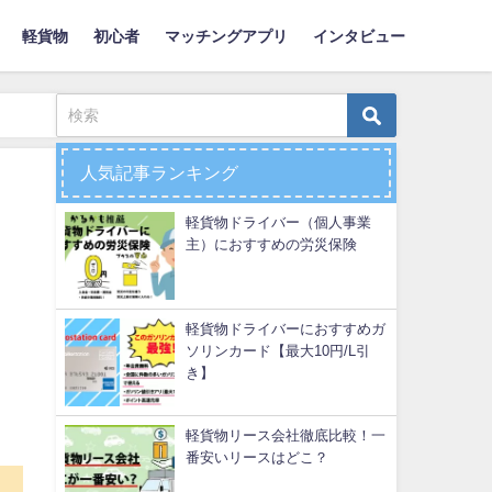
軽貨物
初心者
マッチングアプリ
インタビュー
人気記事ランキング
軽貨物ドライバー（個人事業
主）におすすめの労災保険
軽貨物ドライバーにおすすめガ
ソリンカード【最大10円/L引
き】
軽貨物リース会社徹底比較！一
番安いリースはどこ？