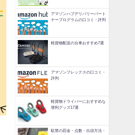
アマゾンハブデリバリーパート
ナープログラムの口コミ・評判
軽貨物配送の台車おすすめ7選
アマゾンフレックスの口コミ・
評判
軽貨物ドライバーにおすすめな
便利グッズ17選
駐禁の罰金・点数・出頭方法・