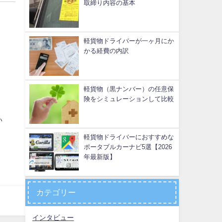
取締り内容の基本
軽貨物ドライバーが一ヶ月にか
かる経費の内訳
軽貨物（黒ナンバー）の任意保
険をシミュレーションして比較
い
軽貨物ドライバーにおすすめな
ポータブルカーナビ5選【2026
年最新版】
カテゴリー
インタビュー