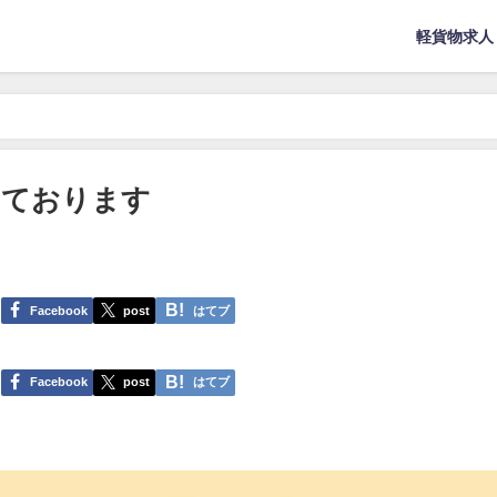
軽貨物求人
っております
Facebook
post
はてブ
Facebook
post
はてブ