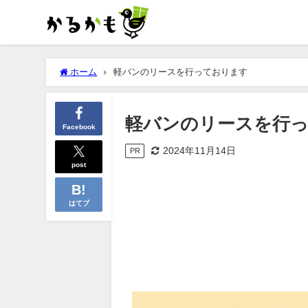
ホーム
軽バンのリースを行っております
軽バンのリースを行
Facebook
2024年11月14日
PR
post
はてブ