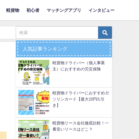
軽貨物
初心者
マッチングアプリ
インタビュー
人気記事ランキング
軽貨物ドライバー（個人事業
主）におすすめの労災保険
軽貨物ドライバーにおすすめガ
ソリンカード【最大10円/L引
き】
軽貨物リース会社徹底比較！一
番安いリースはどこ？