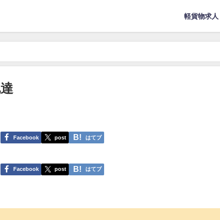
軽貨物求人
配達
Facebook
post
はてブ
Facebook
post
はてブ