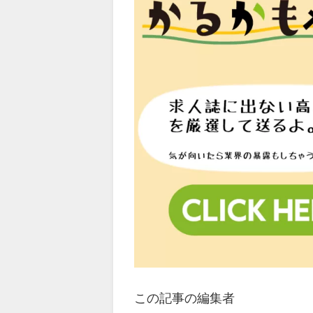
この記事の編集者