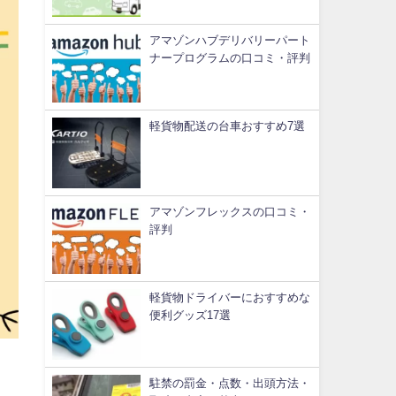
アマゾンハブデリバリーパート
ナープログラムの口コミ・評判
軽貨物配送の台車おすすめ7選
アマゾンフレックスの口コミ・
評判
軽貨物ドライバーにおすすめな
便利グッズ17選
駐禁の罰金・点数・出頭方法・