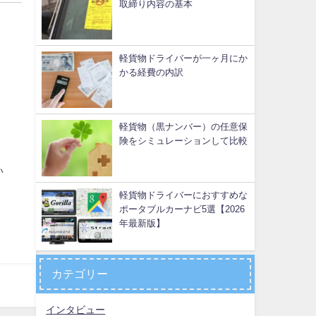
取締り内容の基本
軽貨物ドライバーが一ヶ月にか
かる経費の内訳
軽貨物（黒ナンバー）の任意保
険をシミュレーションして比較
い
軽貨物ドライバーにおすすめな
ポータブルカーナビ5選【2026
年最新版】
カテゴリー
インタビュー