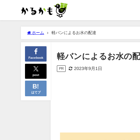
ホーム
軽バンによるお水の配達
軽バンによるお水の
Facebook
2023年9月1日
PR
post
はてブ