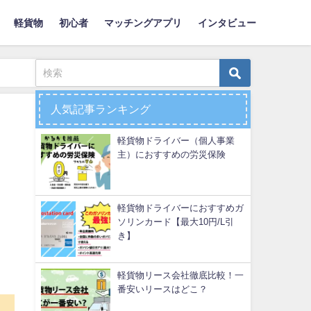
軽貨物
初心者
マッチングアプリ
インタビュー
人気記事ランキング
軽貨物ドライバー（個人事業
主）におすすめの労災保険
軽貨物ドライバーにおすすめガ
ソリンカード【最大10円/L引
き】
軽貨物リース会社徹底比較！一
番安いリースはどこ？