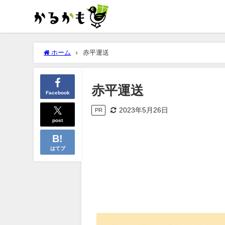
ホーム
赤平運送
赤平運送
Facebook
2023年5月26日
PR
post
はてブ