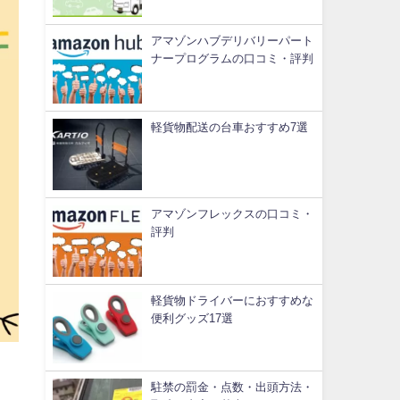
アマゾンハブデリバリーパート
ナープログラムの口コミ・評判
軽貨物配送の台車おすすめ7選
アマゾンフレックスの口コミ・
評判
軽貨物ドライバーにおすすめな
便利グッズ17選
駐禁の罰金・点数・出頭方法・