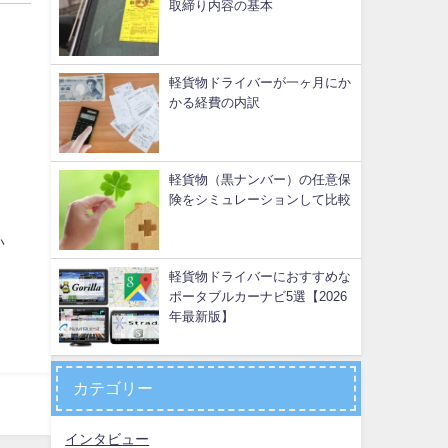
取締り内容の基本
軽貨物ドライバーが一ヶ月にか
かる経費の内訳
軽貨物（黒ナンバー）の任意保
険をシミュレーションして比較
い
軽貨物ドライバーにおすすめな
ポータブルカーナビ5選【2026
年最新版】
カテゴリー
インタビュー