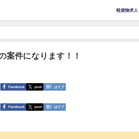
軽貨物求人
の案件になります！！
Facebook
post
はてブ
Facebook
post
はてブ