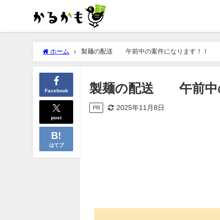
ホーム
製麺の配送 午前中の案件になります！！
製麺の配送 午前中
Facebook
2025年11月8日
PR
post
はてブ