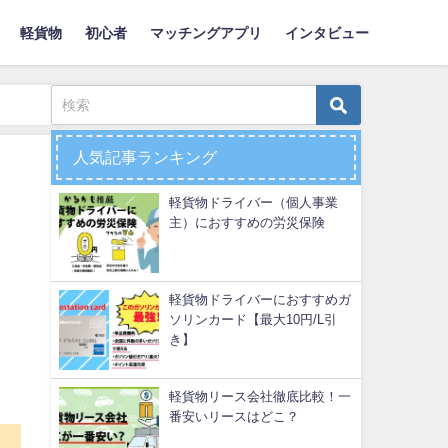
軽貨物
初心者
マッチングアプリ
インタビュー
人気記事ランキング
軽貨物ドライバー（個人事業
主）におすすめの労災保険
軽貨物ドライバーにおすすめガ
ソリンカード【最大10円/L引
き】
軽貨物リース会社徹底比較！一
番安いリースはどこ？