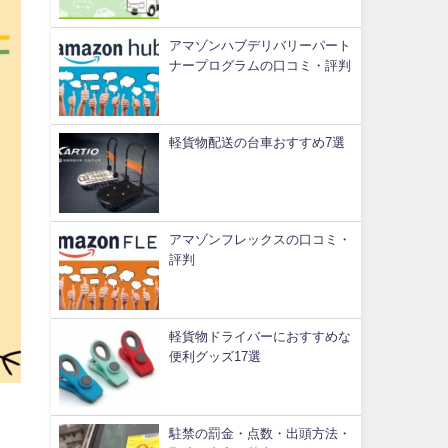
アマゾンハブデリバリーパート
ナープログラムの口コミ・評判
軽貨物配送の台車おすすめ7選
アマゾンフレックスの口コミ・
評判
軽貨物ドライバーにおすすめな
便利グッズ17選
駐禁の罰金・点数・出頭方法・