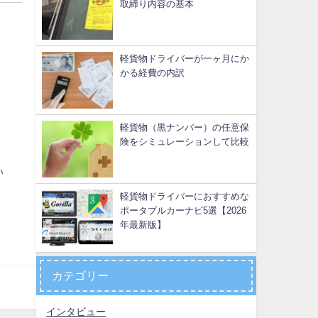
取締り内容の基本
軽貨物ドライバーが一ヶ月にか
かる経費の内訳
軽貨物（黒ナンバー）の任意保
険をシミュレーションして比較
い
軽貨物ドライバーにおすすめな
ポータブルカーナビ5選【2026
年最新版】
カテゴリー
インタビュー