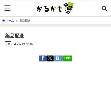
ホーム
薬品配送
薬品配送
PR
2023年7月5日
LINE