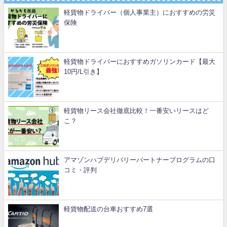
軽貨物ドライバー（個人事業主）におすすめの労災
保険
軽貨物ドライバーにおすすめガソリンカード【最大
10円/L引き】
軽貨物リース会社徹底比較！一番安いリースはど
こ？
アマゾンハブデリバリーパートナープログラムの口
コミ・評判
軽貨物配送の台車おすすめ7選