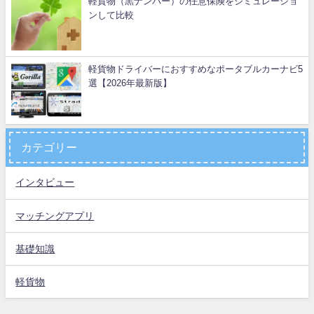
軽貨物（黒ナンバー）の任意保険をシミュレーショ
ンして比較
軽貨物ドライバーにおすすめなポータブルカーナビ5
選【2026年最新版】
カテゴリー
インタビュー
マッチングアプリ
基礎知識
軽貨物