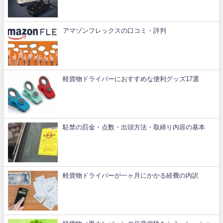
アマゾンフレックスの口コミ・評判
軽貨物ドライバーにおすすめな便利グッズ17選
駐禁の罰金・点数・出頭方法・取締り内容の基本
軽貨物ドライバーが一ヶ月にかかる経費の内訳