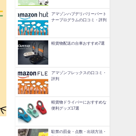
アマゾンハブデリバリーパート
ナープログラムの口コミ・評判
軽貨物配送の台車おすすめ7選
アマゾンフレックスの口コミ・
評判
軽貨物ドライバーにおすすめな
便利グッズ17選
駐禁の罰金・点数・出頭方法・