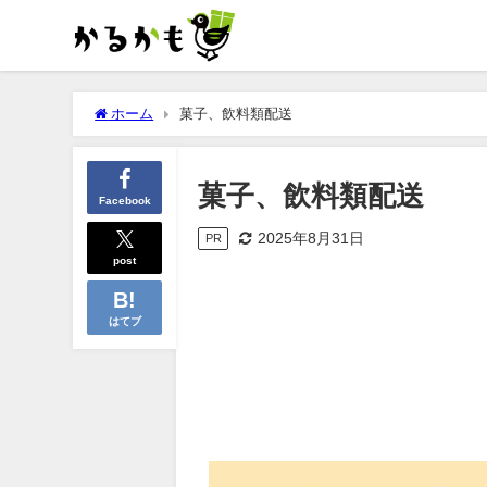
ホーム
菓子、飲料類配送
菓子、飲料類配送
Facebook
2025年8月31日
PR
post
はてブ