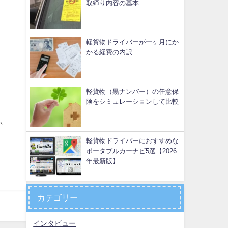
取締り内容の基本
軽貨物ドライバーが一ヶ月にか
かる経費の内訳
軽貨物（黒ナンバー）の任意保
険をシミュレーションして比較
い
軽貨物ドライバーにおすすめな
ポータブルカーナビ5選【2026
年最新版】
カテゴリー
インタビュー