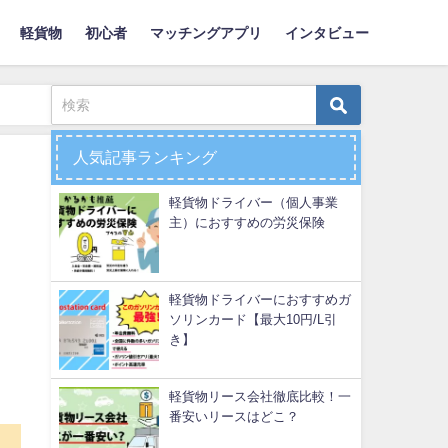
軽貨物
初心者
マッチングアプリ
インタビュー
人気記事ランキング
軽貨物ドライバー（個人事業
主）におすすめの労災保険
軽貨物ドライバーにおすすめガ
ソリンカード【最大10円/L引
き】
軽貨物リース会社徹底比較！一
番安いリースはどこ？