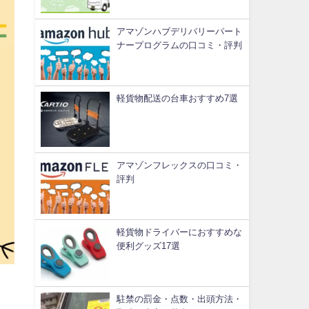
アマゾンハブデリバリーパート
ナープログラムの口コミ・評判
軽貨物配送の台車おすすめ7選
アマゾンフレックスの口コミ・
評判
軽貨物ドライバーにおすすめな
便利グッズ17選
駐禁の罰金・点数・出頭方法・