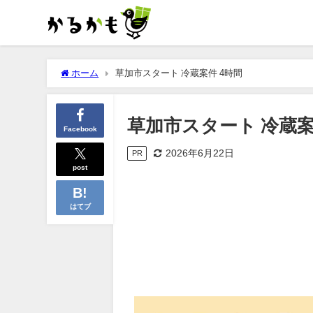
ホーム
草加市スタート 冷蔵案件 4時間
草加市スタート 冷蔵案
Facebook
2026年6月22日
PR
post
はてブ