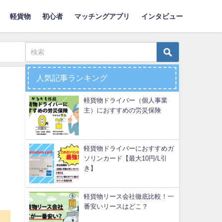
軽貨物
初心者
マッチングアプリ
インタビュー
人気記事ランキング
軽貨物ドライバー（個人事業
主）におすすめの労災保険
軽貨物ドライバーにおすすめガ
ソリンカード【最大10円/L引
き】
軽貨物リース会社徹底比較！一
番安いリースはどこ？