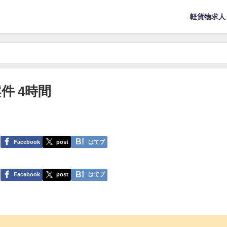
軽貨物求人
件 4時間
Facebook
post
はてブ
Facebook
post
はてブ