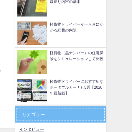
取締り内容の基本
軽貨物ドライバーが一ヶ月にか
かる経費の内訳
軽貨物（黒ナンバー）の任意保
険をシミュレーションして比較
い
軽貨物ドライバーにおすすめな
ポータブルカーナビ5選【2026
年最新版】
カテゴリー
インタビュー