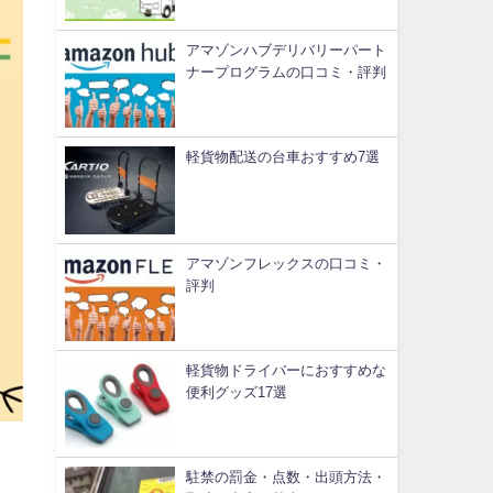
アマゾンハブデリバリーパート
ナープログラムの口コミ・評判
軽貨物配送の台車おすすめ7選
アマゾンフレックスの口コミ・
評判
軽貨物ドライバーにおすすめな
便利グッズ17選
駐禁の罰金・点数・出頭方法・