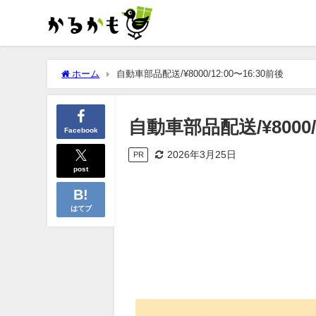
ホーム
自動車部品配送/¥8000/12:00〜16:30前後
自動車部品配送/¥8000/1
Facebook
2026年3月25日
PR
post
はてブ