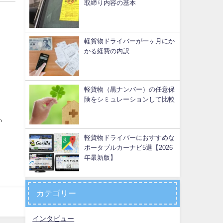
取締り内容の基本
軽貨物ドライバーが一ヶ月にか
かる経費の内訳
軽貨物（黒ナンバー）の任意保
険をシミュレーションして比較
い
軽貨物ドライバーにおすすめな
ポータブルカーナビ5選【2026
年最新版】
カテゴリー
インタビュー