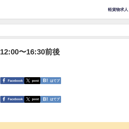
軽貨物求人
2:00〜16:30前後
Facebook
post
はてブ
Facebook
post
はてブ