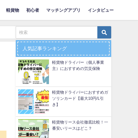
軽貨物
初心者
マッチングアプリ
インタビュー
人気記事ランキング
軽貨物ドライバー（個人事業
主）におすすめの労災保険
軽貨物ドライバーにおすすめガ
ソリンカード【最大10円/L引
き】
軽貨物リース会社徹底比較！一
番安いリースはどこ？