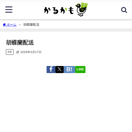
ホーム
胡蝶蘭配送
胡蝶蘭配送
PR
2026年3月17日
LINE