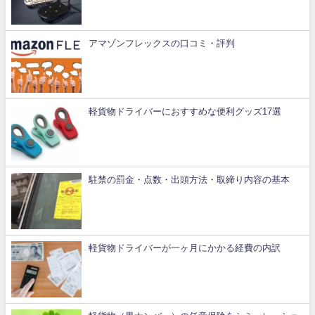
アマゾンフレックスの口コミ・評判
軽貨物ドライバーにおすすめな便利グッズ17選
駐禁の罰金・点数・出頭方法・取締り内容の基本
軽貨物ドライバーが一ヶ月にかかる経費の内訳