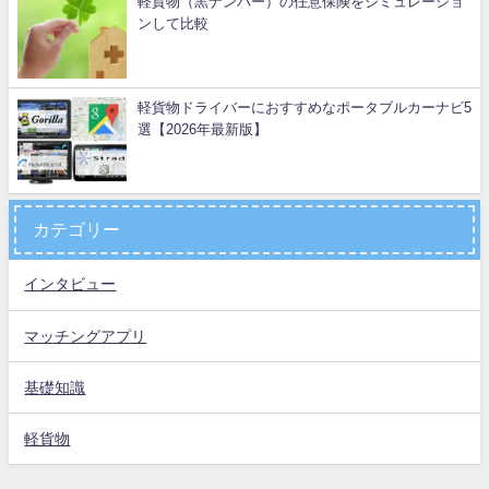
軽貨物（黒ナンバー）の任意保険をシミュレーショ
ンして比較
軽貨物ドライバーにおすすめなポータブルカーナビ5
選【2026年最新版】
カテゴリー
インタビュー
マッチングアプリ
基礎知識
軽貨物