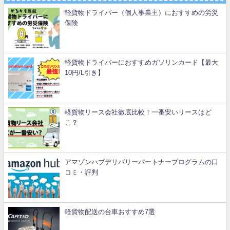
軽貨物ドライバー（個人事業主）におすすめの労災
保険
軽貨物ドライバーにおすすめガソリンカード【最大
10円/L引き】
軽貨物リース会社徹底比較！一番安いリースはど
こ？
アマゾンハブデリバリーパートナープログラムの口
コミ・評判
軽貨物配送の台車おすすめ7選