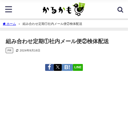
ホーム
組み合わせ定期①社内メール便②検体配送
組み合わせ定期①社内メール便②検体配送
PR
2024年9月16日
LINE