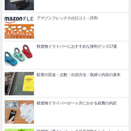
アマゾンフレックスの口コミ・評判
軽貨物ドライバーにおすすめな便利グッズ17選
駐禁の罰金・点数・出頭方法・取締り内容の基本
軽貨物ドライバーが一ヶ月にかかる経費の内訳