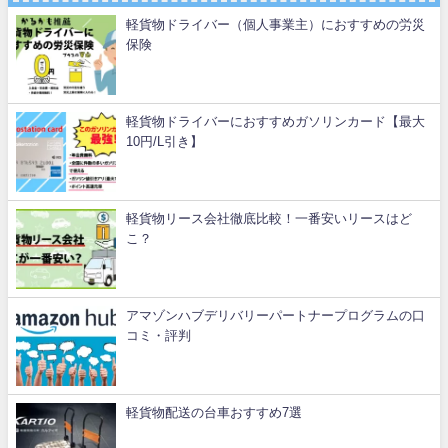
軽貨物ドライバー（個人事業主）におすすめの労災
保険
軽貨物ドライバーにおすすめガソリンカード【最大
10円/L引き】
軽貨物リース会社徹底比較！一番安いリースはど
こ？
アマゾンハブデリバリーパートナープログラムの口
コミ・評判
軽貨物配送の台車おすすめ7選