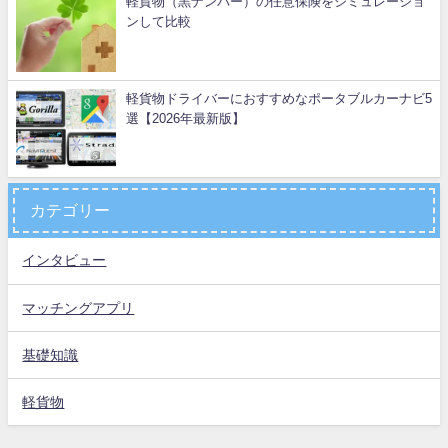
軽貨物（黒ナンバー）の任意保険をシミュレーショ
ンして比較
軽貨物ドライバーにおすすめなポータブルカーナビ5
選【2026年最新版】
カテゴリー
インタビュー
マッチングアプリ
基礎知識
軽貨物