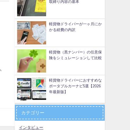
取締り内容の基本
軽貨物ドライバーが一ヶ月にか
かる経費の内訳
軽貨物（黒ナンバー）の任意保
険をシミュレーションして比較
い
軽貨物ドライバーにおすすめな
ポータブルカーナビ5選【2026
年最新版】
カテゴリー
インタビュー