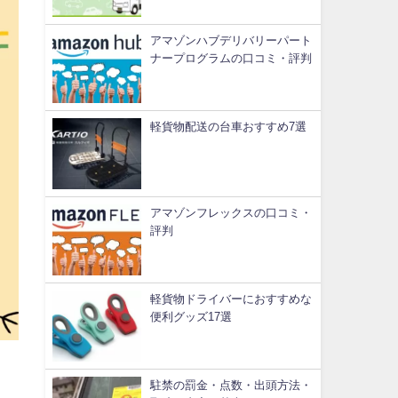
アマゾンハブデリバリーパート
ナープログラムの口コミ・評判
軽貨物配送の台車おすすめ7選
アマゾンフレックスの口コミ・
評判
軽貨物ドライバーにおすすめな
便利グッズ17選
駐禁の罰金・点数・出頭方法・