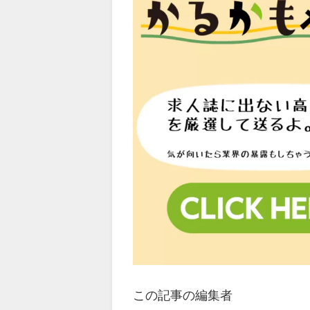
この記事の編集者