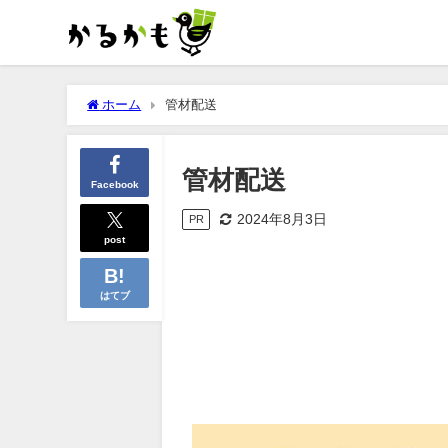
ホーム
管材配送
管材配送
Facebook
2024年8月3日
PR
post
はてブ