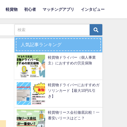
軽貨物
初心者
マッチングアプリ
インタビュー
人気記事ランキング
軽貨物ドライバー（個人事業
主）におすすめの労災保険
軽貨物ドライバーにおすすめガ
ソリンカード【最大10円/L引
き】
軽貨物リース会社徹底比較！一
番安いリースはどこ？