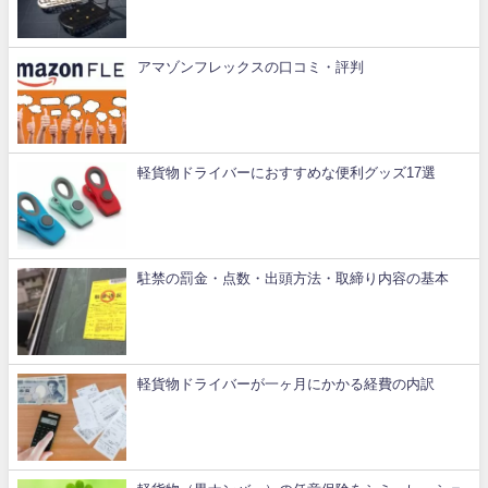
アマゾンフレックスの口コミ・評判
軽貨物ドライバーにおすすめな便利グッズ17選
駐禁の罰金・点数・出頭方法・取締り内容の基本
軽貨物ドライバーが一ヶ月にかかる経費の内訳