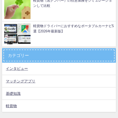
軽貨物（黒ナンバー）の任意保険をシミュレーショ
ンして比較
軽貨物ドライバーにおすすめなポータブルカーナビ5
選【2026年最新版】
カテゴリー
インタビュー
マッチングアプリ
基礎知識
軽貨物