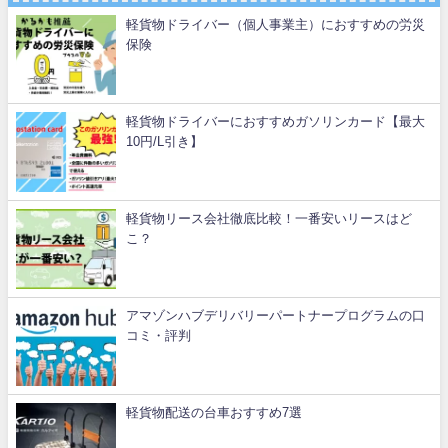
軽貨物ドライバー（個人事業主）におすすめの労災
保険
軽貨物ドライバーにおすすめガソリンカード【最大
10円/L引き】
軽貨物リース会社徹底比較！一番安いリースはど
こ？
アマゾンハブデリバリーパートナープログラムの口
コミ・評判
軽貨物配送の台車おすすめ7選