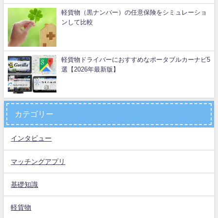
軽貨物（黒ナンバー）の任意保険をシミュレーショ
ンして比較
軽貨物ドライバーにおすすめなポータブルカーナビ5
選【2026年最新版】
カテゴリー
インタビュー
マッチングアプリ
基礎知識
軽貨物