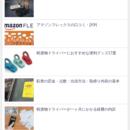
アマゾンフレックスの口コミ・評判
軽貨物ドライバーにおすすめな便利グッズ17選
駐禁の罰金・点数・出頭方法・取締り内容の基本
軽貨物ドライバーが一ヶ月にかかる経費の内訳