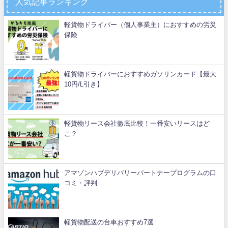
人気記事ランキング
軽貨物ドライバー（個人事業主）におすすめの労災
保険
軽貨物ドライバーにおすすめガソリンカード【最大
10円/L引き】
軽貨物リース会社徹底比較！一番安いリースはど
こ？
アマゾンハブデリバリーパートナープログラムの口
コミ・評判
軽貨物配送の台車おすすめ7選