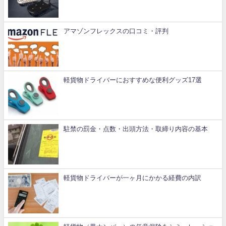
アマゾンフレックスの口コミ・評判
軽貨物ドライバーにおすすめな便利グッズ17選
駐禁の罰金・点数・出頭方法・取締り内容の基本
軽貨物ドライバーが一ヶ月にかかる経費の内訳