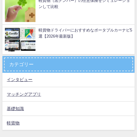
軽貨物（黒ナンバー）の任意保険をシミュレーショ
ンして比較
軽貨物ドライバーにおすすめなポータブルカーナビ5
選【2026年最新版】
カテゴリー
インタビュー
マッチングアプリ
基礎知識
軽貨物