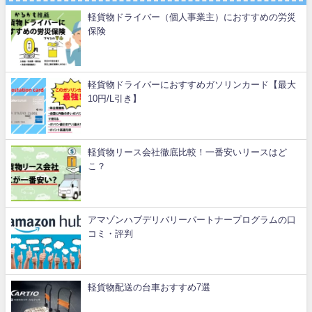
軽貨物ドライバー（個人事業主）におすすめの労災
保険
軽貨物ドライバーにおすすめガソリンカード【最大
10円/L引き】
軽貨物リース会社徹底比較！一番安いリースはど
こ？
アマゾンハブデリバリーパートナープログラムの口
コミ・評判
軽貨物配送の台車おすすめ7選