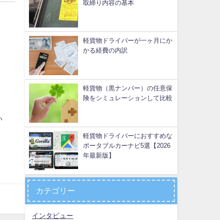
取締り内容の基本
軽貨物ドライバーが一ヶ月にか
かる経費の内訳
軽貨物（黒ナンバー）の任意保
険をシミュレーションして比較
い
軽貨物ドライバーにおすすめな
ポータブルカーナビ5選【2026
年最新版】
カテゴリー
インタビュー