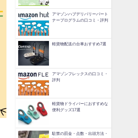
アマゾンハブデリバリーパート
ナープログラムの口コミ・評判
軽貨物配送の台車おすすめ7選
アマゾンフレックスの口コミ・
評判
軽貨物ドライバーにおすすめな
便利グッズ17選
駐禁の罰金・点数・出頭方法・