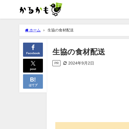
ホーム
生協の食材配送
生協の食材配送
Facebook
2024年9月2日
PR
post
はてブ