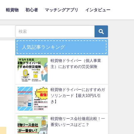
軽貨物
初心者
マッチングアプリ
インタビュー
人気記事ランキング
軽貨物ドライバー（個人事業
主）におすすめの労災保険
軽貨物ドライバーにおすすめガ
ソリンカード【最大10円/L引
き】
軽貨物リース会社徹底比較！一
番安いリースはどこ？