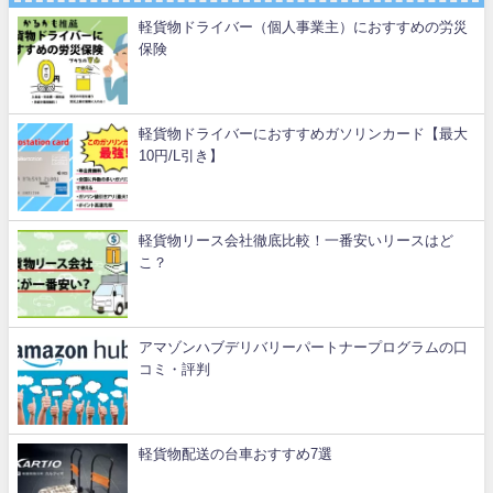
軽貨物ドライバー（個人事業主）におすすめの労災
保険
軽貨物ドライバーにおすすめガソリンカード【最大
10円/L引き】
軽貨物リース会社徹底比較！一番安いリースはど
こ？
アマゾンハブデリバリーパートナープログラムの口
コミ・評判
軽貨物配送の台車おすすめ7選