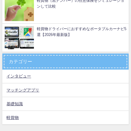
軽貨物（黒ナンバー）の任意保険をシミュレーショ
ンして比較
軽貨物ドライバーにおすすめなポータブルカーナビ5
選【2026年最新版】
カテゴリー
インタビュー
マッチングアプリ
基礎知識
軽貨物