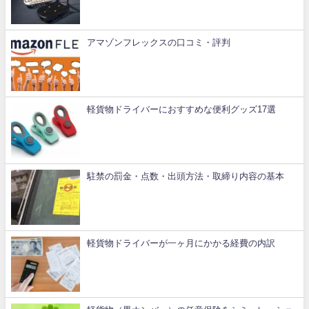
アマゾンフレックスの口コミ・評判
軽貨物ドライバーにおすすめな便利グッズ17選
駐禁の罰金・点数・出頭方法・取締り内容の基本
軽貨物ドライバーが一ヶ月にかかる経費の内訳