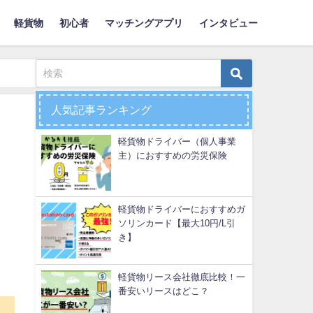
軽貨物
初心者
マッチングアプリ
インタビュー
人気記事ランキング
軽貨物ドライバー（個人事業
主）におすすめの労災保険
軽貨物ドライバーにおすすめガ
ソリンカード【最大10円/L引
き】
軽貨物リース会社徹底比較！一
番安いリースはどこ？