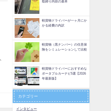
取締り内容の基本
軽貨物ドライバーが一ヶ月にか
かる経費の内訳
軽貨物（黒ナンバー）の任意保
険をシミュレーションして比較
い
軽貨物ドライバーにおすすめな
ポータブルカーナビ5選【2026
年最新版】
カテゴリー
インタビュー