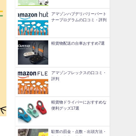
アマゾンハブデリバリーパート
ナープログラムの口コミ・評判
軽貨物配送の台車おすすめ7選
アマゾンフレックスの口コミ・
評判
軽貨物ドライバーにおすすめな
便利グッズ17選
駐禁の罰金・点数・出頭方法・