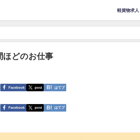
軽貨物求人
間ほどのお仕事
Facebook
post
はてブ
Facebook
post
はてブ