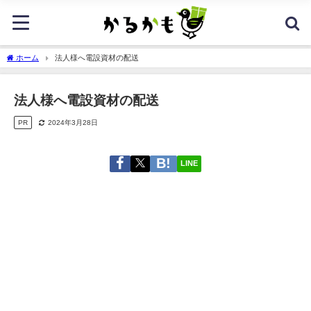
ホーム
法人様へ電設資材の配送
法人様へ電設資材の配送
PR
2024年3月28日
LINE