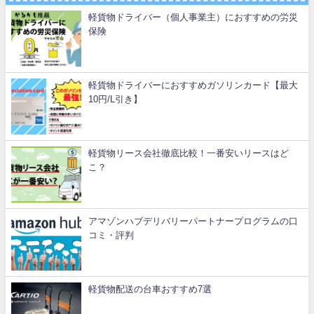
軽貨物ドライバー（個人事業主）におすすめの労災
保険
軽貨物ドライバーにおすすめガソリンカード【最大
10円/L引き】
軽貨物リース会社徹底比較！一番安いリースはど
こ？
アマゾンハブデリバリーパートナープログラムの口
コミ・評判
軽貨物配送の台車おすすめ7選