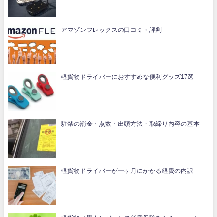
アマゾンフレックスの口コミ・評判
軽貨物ドライバーにおすすめな便利グッズ17選
駐禁の罰金・点数・出頭方法・取締り内容の基本
軽貨物ドライバーが一ヶ月にかかる経費の内訳