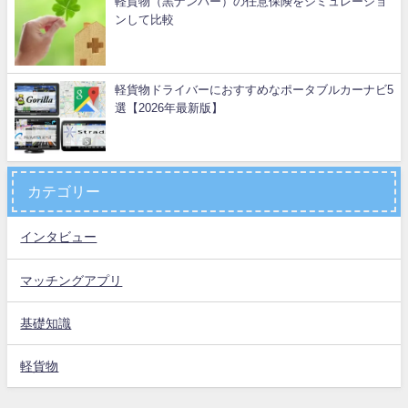
軽貨物（黒ナンバー）の任意保険をシミュレーショ
ンして比較
軽貨物ドライバーにおすすめなポータブルカーナビ5
選【2026年最新版】
カテゴリー
インタビュー
マッチングアプリ
基礎知識
軽貨物