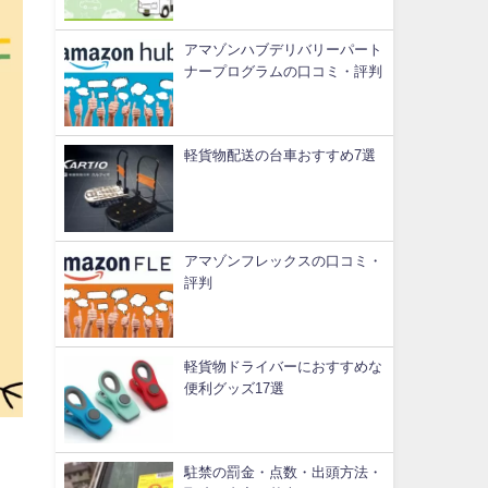
アマゾンハブデリバリーパート
ナープログラムの口コミ・評判
軽貨物配送の台車おすすめ7選
アマゾンフレックスの口コミ・
評判
軽貨物ドライバーにおすすめな
便利グッズ17選
駐禁の罰金・点数・出頭方法・