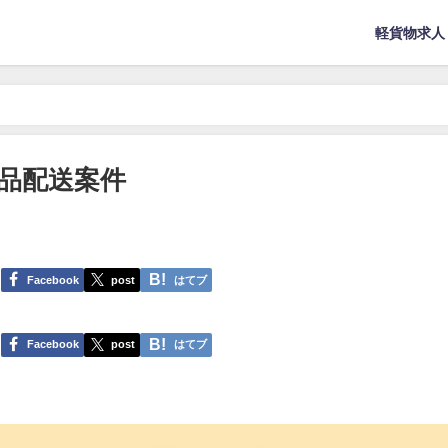
軽貨物求人
品配送案件
Facebook
post
はてブ
Facebook
post
はてブ