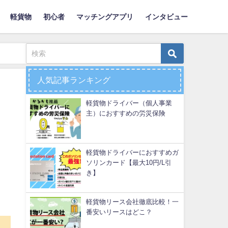
軽貨物
初心者
マッチングアプリ
インタビュー
人気記事ランキング
軽貨物ドライバー（個人事業
主）におすすめの労災保険
軽貨物ドライバーにおすすめガ
ソリンカード【最大10円/L引
き】
軽貨物リース会社徹底比較！一
番安いリースはどこ？