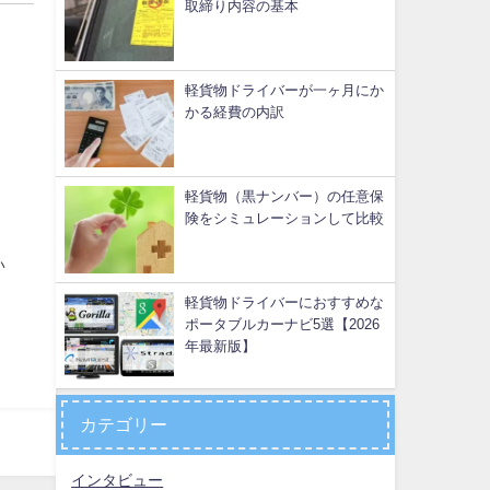
取締り内容の基本
軽貨物ドライバーが一ヶ月にか
かる経費の内訳
軽貨物（黒ナンバー）の任意保
険をシミュレーションして比較
い
軽貨物ドライバーにおすすめな
ポータブルカーナビ5選【2026
年最新版】
カテゴリー
インタビュー