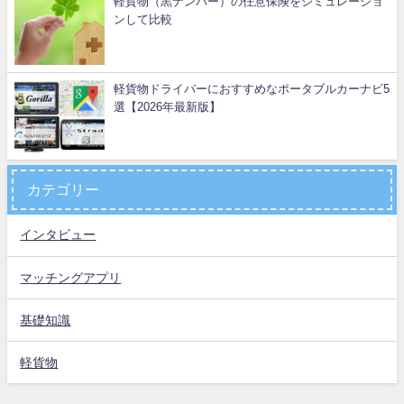
軽貨物（黒ナンバー）の任意保険をシミュレーショ
ンして比較
軽貨物ドライバーにおすすめなポータブルカーナビ5
選【2026年最新版】
カテゴリー
インタビュー
マッチングアプリ
基礎知識
軽貨物