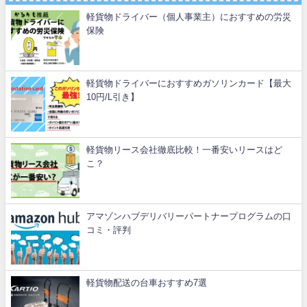
軽貨物ドライバー（個人事業主）におすすめの労災
保険
軽貨物ドライバーにおすすめガソリンカード【最大
10円/L引き】
軽貨物リース会社徹底比較！一番安いリースはど
こ？
アマゾンハブデリバリーパートナープログラムの口
コミ・評判
軽貨物配送の台車おすすめ7選