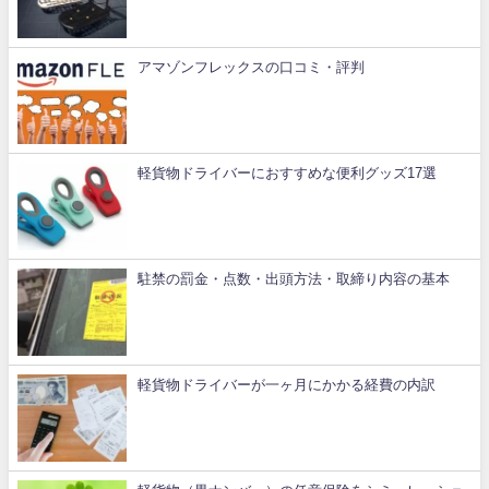
アマゾンフレックスの口コミ・評判
軽貨物ドライバーにおすすめな便利グッズ17選
駐禁の罰金・点数・出頭方法・取締り内容の基本
軽貨物ドライバーが一ヶ月にかかる経費の内訳