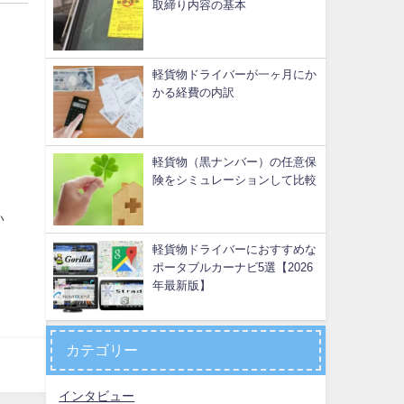
取締り内容の基本
軽貨物ドライバーが一ヶ月にか
かる経費の内訳
軽貨物（黒ナンバー）の任意保
険をシミュレーションして比較
い
軽貨物ドライバーにおすすめな
ポータブルカーナビ5選【2026
年最新版】
カテゴリー
インタビュー