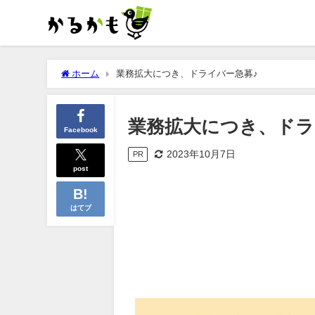
ホーム
業務拡大につき、ドライバー急募♪
業務拡大につき、ドラ
Facebook
2023年10月7日
PR
post
はてブ