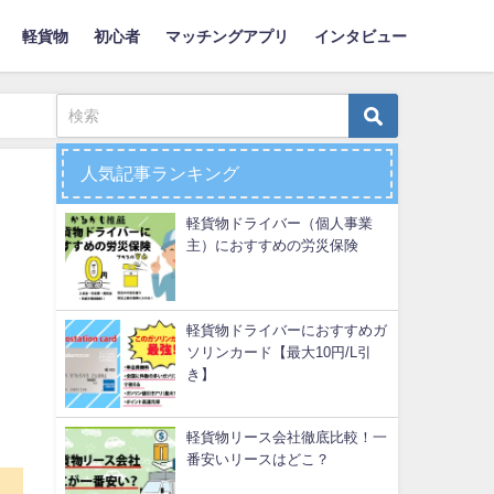
軽貨物
初心者
マッチングアプリ
インタビュー
人気記事ランキング
軽貨物ドライバー（個人事業
主）におすすめの労災保険
軽貨物ドライバーにおすすめガ
ソリンカード【最大10円/L引
き】
軽貨物リース会社徹底比較！一
番安いリースはどこ？