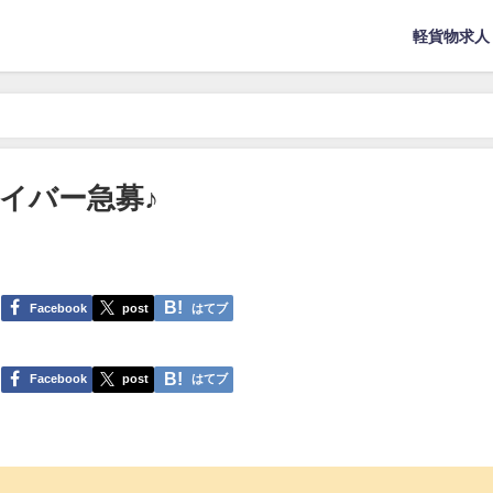
軽貨物求人
イバー急募♪
Facebook
post
はてブ
Facebook
post
はてブ