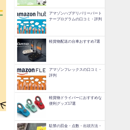
アマゾンハブデリバリーパート
ナープログラムの口コミ・評判
軽貨物配送の台車おすすめ7選
アマゾンフレックスの口コミ・
評判
軽貨物ドライバーにおすすめな
便利グッズ17選
駐禁の罰金・点数・出頭方法・