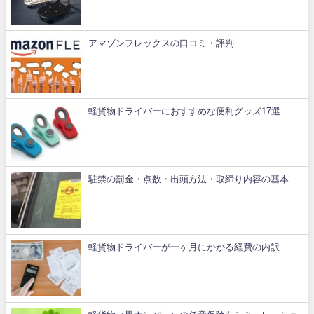
アマゾンフレックスの口コミ・評判
軽貨物ドライバーにおすすめな便利グッズ17選
駐禁の罰金・点数・出頭方法・取締り内容の基本
軽貨物ドライバーが一ヶ月にかかる経費の内訳