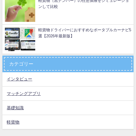
軽貨物（黒ナンバー）の任意保険をシミュレーショ
ンして比較
軽貨物ドライバーにおすすめなポータブルカーナビ5
選【2026年最新版】
カテゴリー
インタビュー
マッチングアプリ
基礎知識
軽貨物