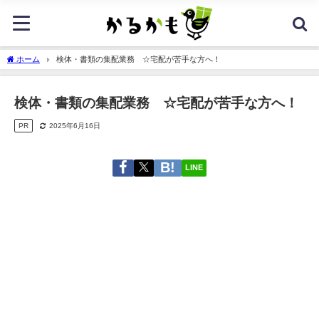
ホーム
検体・書類の集配業務 ☆宅配が苦手な方へ！
検体・書類の集配業務 ☆宅配が苦手な方へ！
PR
2025年6月16日
LINE