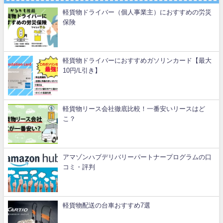
軽貨物ドライバー（個人事業主）におすすめの労災
保険
軽貨物ドライバーにおすすめガソリンカード【最大
10円/L引き】
軽貨物リース会社徹底比較！一番安いリースはど
こ？
アマゾンハブデリバリーパートナープログラムの口
コミ・評判
軽貨物配送の台車おすすめ7選