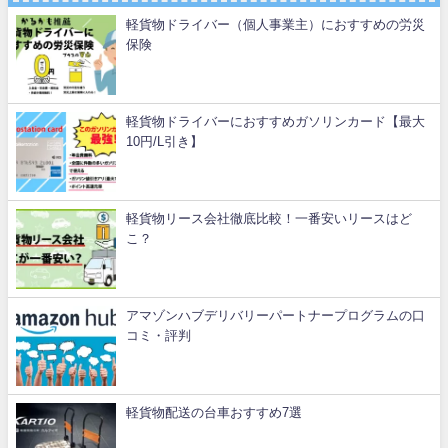
軽貨物ドライバー（個人事業主）におすすめの労災
保険
軽貨物ドライバーにおすすめガソリンカード【最大
10円/L引き】
軽貨物リース会社徹底比較！一番安いリースはど
こ？
アマゾンハブデリバリーパートナープログラムの口
コミ・評判
軽貨物配送の台車おすすめ7選