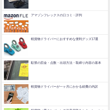
アマゾンフレックスの口コミ・評判
軽貨物ドライバーにおすすめな便利グッズ17選
駐禁の罰金・点数・出頭方法・取締り内容の基本
軽貨物ドライバーが一ヶ月にかかる経費の内訳