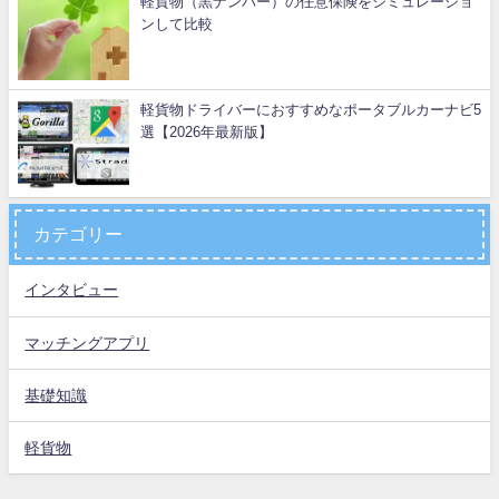
軽貨物（黒ナンバー）の任意保険をシミュレーショ
ンして比較
軽貨物ドライバーにおすすめなポータブルカーナビ5
選【2026年最新版】
カテゴリー
インタビュー
マッチングアプリ
基礎知識
軽貨物