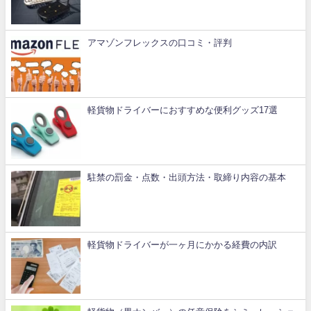
アマゾンフレックスの口コミ・評判
軽貨物ドライバーにおすすめな便利グッズ17選
駐禁の罰金・点数・出頭方法・取締り内容の基本
軽貨物ドライバーが一ヶ月にかかる経費の内訳