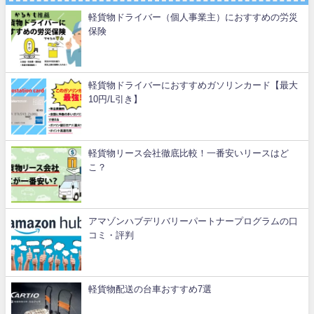
軽貨物ドライバー（個人事業主）におすすめの労災
保険
軽貨物ドライバーにおすすめガソリンカード【最大
10円/L引き】
軽貨物リース会社徹底比較！一番安いリースはど
こ？
アマゾンハブデリバリーパートナープログラムの口
コミ・評判
軽貨物配送の台車おすすめ7選