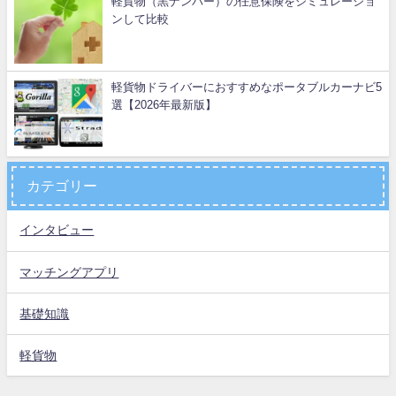
軽貨物（黒ナンバー）の任意保険をシミュレーショ
ンして比較
軽貨物ドライバーにおすすめなポータブルカーナビ5
選【2026年最新版】
カテゴリー
インタビュー
マッチングアプリ
基礎知識
軽貨物