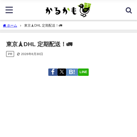
ホーム
東京🗼DHL 定期配送！🚛
東京🗼DHL 定期配送！🚛
PR
2026年6月30日
LINE