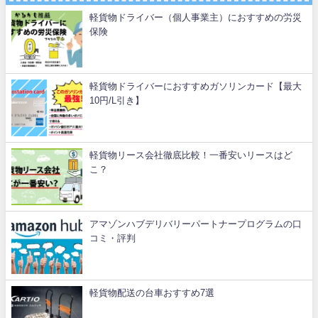
軽貨物ドライバー（個人事業主）におすすめの労災
保険
軽貨物ドライバーにおすすめガソリンカード【最大
10円/L引き】
軽貨物リース会社徹底比較！一番安いリースはど
こ？
アマゾンハブデリバリーパートナープログラムの口
コミ・評判
軽貨物配送の台車おすすめ7選