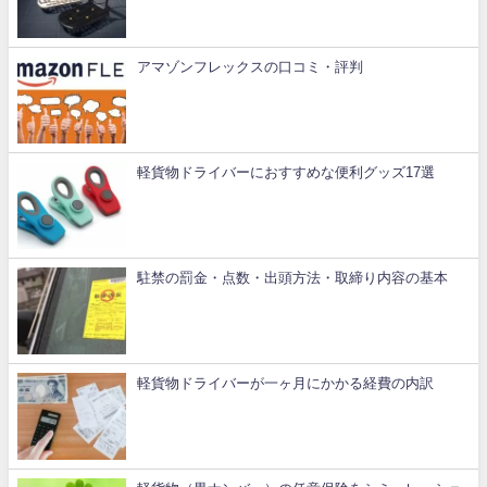
アマゾンフレックスの口コミ・評判
軽貨物ドライバーにおすすめな便利グッズ17選
駐禁の罰金・点数・出頭方法・取締り内容の基本
軽貨物ドライバーが一ヶ月にかかる経費の内訳