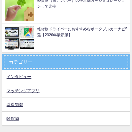
軽貨物（黒ナンバー）の任意保険をシミュレーショ
ンして比較
軽貨物ドライバーにおすすめなポータブルカーナビ5
選【2026年最新版】
カテゴリー
インタビュー
マッチングアプリ
基礎知識
軽貨物