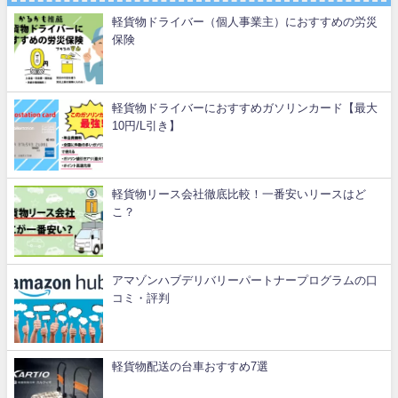
軽貨物ドライバー（個人事業主）におすすめの労災
保険
軽貨物ドライバーにおすすめガソリンカード【最大
10円/L引き】
軽貨物リース会社徹底比較！一番安いリースはど
こ？
アマゾンハブデリバリーパートナープログラムの口
コミ・評判
軽貨物配送の台車おすすめ7選