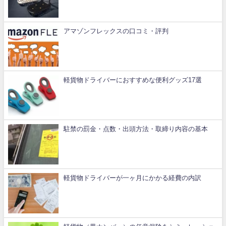
アマゾンフレックスの口コミ・評判
軽貨物ドライバーにおすすめな便利グッズ17選
駐禁の罰金・点数・出頭方法・取締り内容の基本
軽貨物ドライバーが一ヶ月にかかる経費の内訳