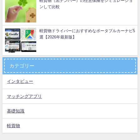
軽貨物（黒ナンバー）の任意保険をシミュレーショ
ンして比較
軽貨物ドライバーにおすすめなポータブルカーナビ5
選【2026年最新版】
カテゴリー
インタビュー
マッチングアプリ
基礎知識
軽貨物