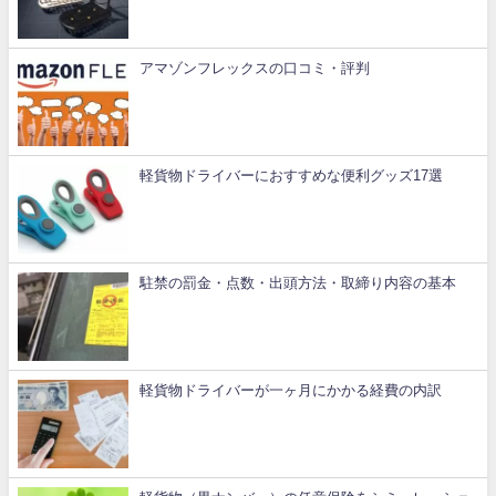
アマゾンフレックスの口コミ・評判
軽貨物ドライバーにおすすめな便利グッズ17選
駐禁の罰金・点数・出頭方法・取締り内容の基本
軽貨物ドライバーが一ヶ月にかかる経費の内訳