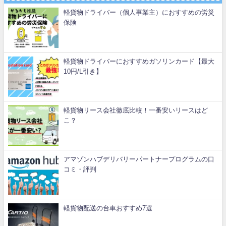
軽貨物ドライバー（個人事業主）におすすめの労災
保険
軽貨物ドライバーにおすすめガソリンカード【最大
10円/L引き】
軽貨物リース会社徹底比較！一番安いリースはど
こ？
アマゾンハブデリバリーパートナープログラムの口
コミ・評判
軽貨物配送の台車おすすめ7選