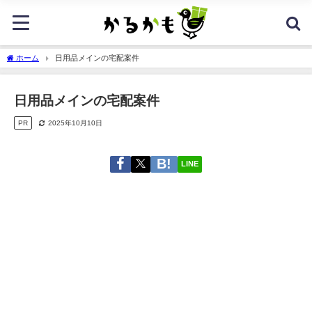
ホーム
日用品メインの宅配案件
日用品メインの宅配案件
PR
2025年10月10日
LINE