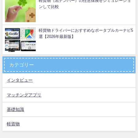
軽貨物（黒ナンバー）の任意保険をシミュレーショ
ンして比較
軽貨物ドライバーにおすすめなポータブルカーナビ5
選【2026年最新版】
カテゴリー
インタビュー
マッチングアプリ
基礎知識
軽貨物