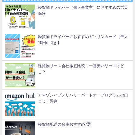
軽貨物ドライバー（個人事業主）におすすめの労災
保険
軽貨物ドライバーにおすすめガソリンカード【最大
10円/L引き】
軽貨物リース会社徹底比較！一番安いリースはど
こ？
アマゾンハブデリバリーパートナープログラムの口
コミ・評判
軽貨物配送の台車おすすめ7選