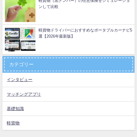
軽貨物（黒ナンバー）の任意保険をシミュレーショ
ンして比較
軽貨物ドライバーにおすすめなポータブルカーナビ5
選【2026年最新版】
カテゴリー
インタビュー
マッチングアプリ
基礎知識
軽貨物