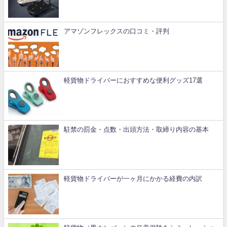
アマゾンフレックスの口コミ・評判
軽貨物ドライバーにおすすめな便利グッズ17選
駐禁の罰金・点数・出頭方法・取締り内容の基本
軽貨物ドライバーが一ヶ月にかかる経費の内訳