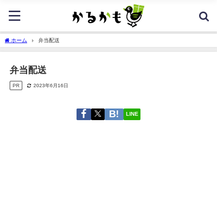
ホーム
弁当配送
弁当配送
PR
2023年6月16日
LINE