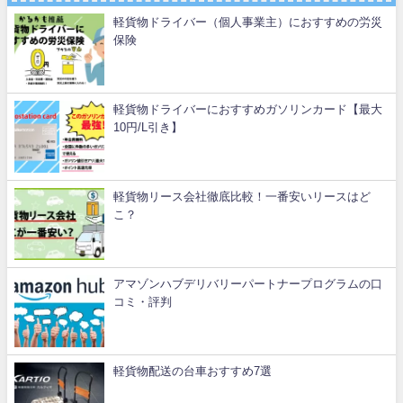
軽貨物ドライバー（個人事業主）におすすめの労災
保険
軽貨物ドライバーにおすすめガソリンカード【最大
10円/L引き】
軽貨物リース会社徹底比較！一番安いリースはど
こ？
アマゾンハブデリバリーパートナープログラムの口
コミ・評判
軽貨物配送の台車おすすめ7選