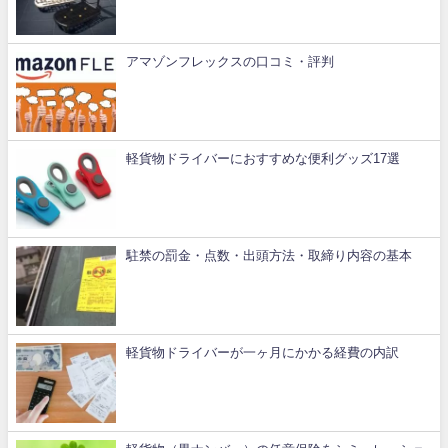
アマゾンフレックスの口コミ・評判
軽貨物ドライバーにおすすめな便利グッズ17選
駐禁の罰金・点数・出頭方法・取締り内容の基本
軽貨物ドライバーが一ヶ月にかかる経費の内訳