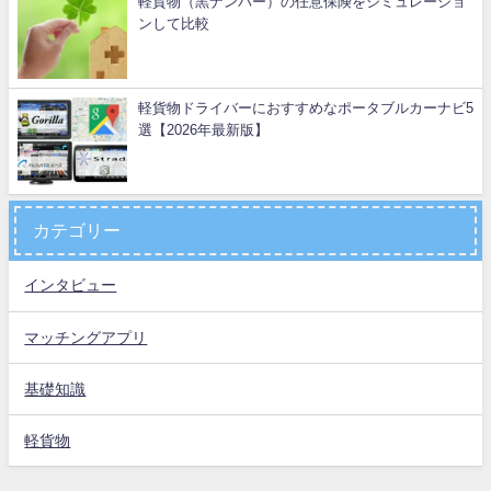
軽貨物（黒ナンバー）の任意保険をシミュレーショ
ンして比較
軽貨物ドライバーにおすすめなポータブルカーナビ5
選【2026年最新版】
カテゴリー
インタビュー
マッチングアプリ
基礎知識
軽貨物