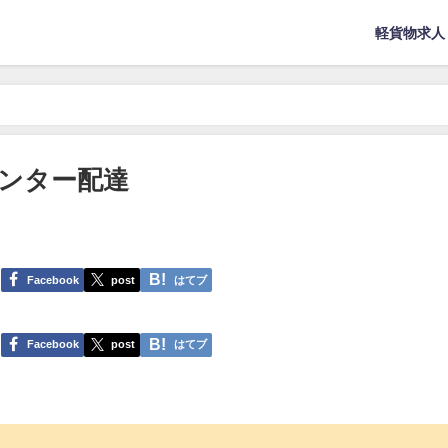
軽貨物求人
ンター配達
Facebook
post
はてブ
Facebook
post
はてブ