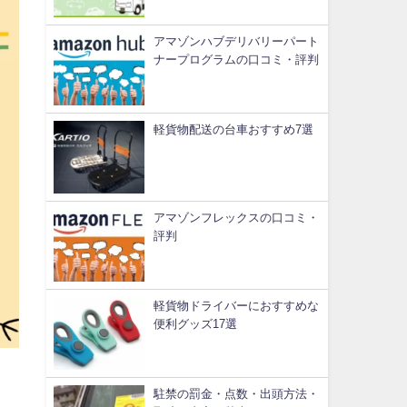
アマゾンハブデリバリーパート
ナープログラムの口コミ・評判
軽貨物配送の台車おすすめ7選
アマゾンフレックスの口コミ・
評判
軽貨物ドライバーにおすすめな
便利グッズ17選
駐禁の罰金・点数・出頭方法・