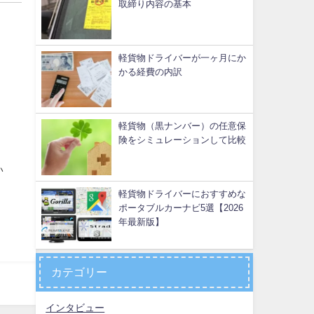
取締り内容の基本
軽貨物ドライバーが一ヶ月にか
かる経費の内訳
軽貨物（黒ナンバー）の任意保
険をシミュレーションして比較
い
軽貨物ドライバーにおすすめな
ポータブルカーナビ5選【2026
年最新版】
カテゴリー
インタビュー