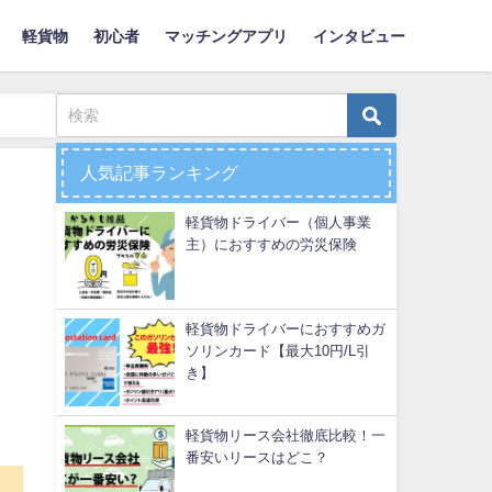
軽貨物
初心者
マッチングアプリ
インタビュー
人気記事ランキング
軽貨物ドライバー（個人事業
主）におすすめの労災保険
軽貨物ドライバーにおすすめガ
ソリンカード【最大10円/L引
き】
軽貨物リース会社徹底比較！一
番安いリースはどこ？